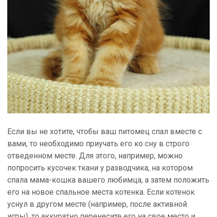
Если вы не хотите, чтобы ваш питомец спал вместе с
вами, то необходимо приучать его ко сну в строго
отведенном месте. Для этого, например, можно
попросить кусочек ткани у разводчика, на котором
спала мама-кошка вашего любимца, а затем положить
его на новое спальное места котенка. Если котенок
уснул в другом месте (например, после активной
игры), то аккуратно перенесите его на свое место и