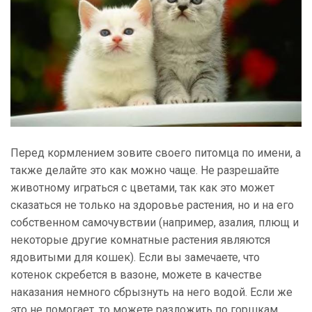
Перед кормлением зовите своего питомца по имени, а
также делайте это как можно чаще. Не разрешайте
животному играться с цветами, так как это может
сказаться не только на здоровье растения, но и на его
собственном самочувствии (например, азалия, плющ и
некоторые другие комнатные растения являются
ядовитыми для кошек). Если вы замечаете, что
котенок скребется в вазоне, можете в качестве
наказания немного сбрызнуть на него водой. Если же
это не помогает, то можете разложить по горшкам