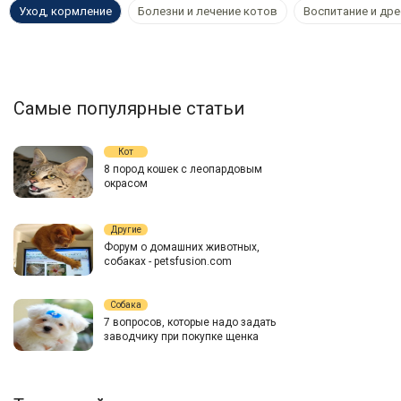
Уход, кормление
Болезни и лечение котов
Воспитание и др
Самые популярные статьи
Кот
8 пород кошек с леопардовым
окрасом
Другие
Форум о домашних животных,
собаках - petsfusion.com
Собака
7 вопросов, которые надо задать
заводчику при покупке щенка