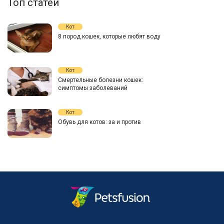
Топ статей
Кот
8 пород кошек, которые любят воду
Кот
Смертельные болезни кошек:
симптомы заболеваний
Кот
Обувь для котов: за и против