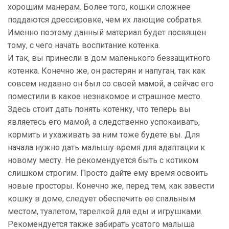
хорошим манерам. Более того, кошки сложнее
поддаются дрессировке, чем их лающие собратья.
Именно поэтому данный материал будет посвящен
тому, с чего начать воспитание котенка.
И так, вы принесли в дом маленького беззащитного
котенка. Конечно же, он растерян и напуган, так как
совсем недавно он был со своей мамой, а сейчас его
поместили в какое незнакомое и страшное место.
Здесь стоит дать понять котенку, что теперь вы
являетесь его мамой, а следственно успокаивать,
кормить и ухаживать за ним тоже будете вы. Для
начала нужно дать малышу время для адаптации к
новому месту. Не рекомендуется быть с котиком
слишком строгим. Просто дайте ему время освоить
новые просторы. Конечно же, перед тем, как завести
кошку в доме, следует обеспечить ее спальным
местом, туалетом, тарелкой для еды и игрушками.
Рекомендуется также забирать усатого малыша