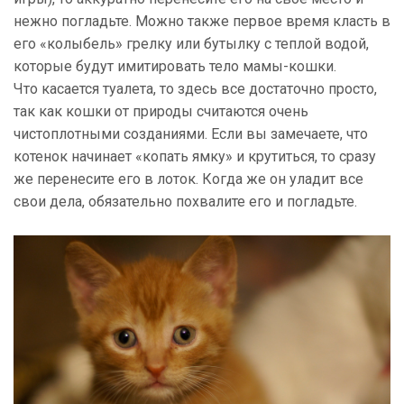
нежно погладьте. Можно также первое время класть в
его «колыбель» грелку или бутылку с теплой водой,
которые будут имитировать тело мамы-кошки.
Что касается туалета, то здесь все достаточно просто,
так как кошки от природы считаются очень
чистоплотными созданиями. Если вы замечаете, что
котенок начинает «копать ямку» и крутиться, то сразу
же перенесите его в лоток. Когда же он уладит все
свои дела, обязательно похвалите его и погладьте.