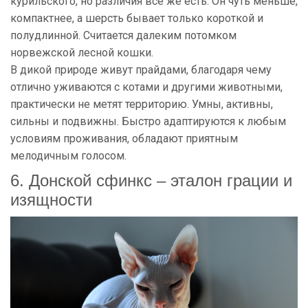
курильского, но различия все же есть. Он чуть меньше,
компактнее, а шерсть бывает только короткой и
полудлинной. Считается далеким потомком
норвежской лесной кошки.
В дикой природе живут прайдами, благодаря чему
отлично уживаются с котами и другими животными,
практически не метят территорию. Умны, активны,
сильны и подвижны. Быстро адаптируются к любым
условиям проживания, обладают приятным
мелодичным голосом.
6. Донской сфинкс – эталон грации и
изящности