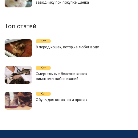
заводчику при покупке щенка
Топ статей
Кот
8 пород кошек, которые любят воду
Кот
Смертельные болезни кошек:
симптомы заболеваний
Кот
Обувь для котов: за и против