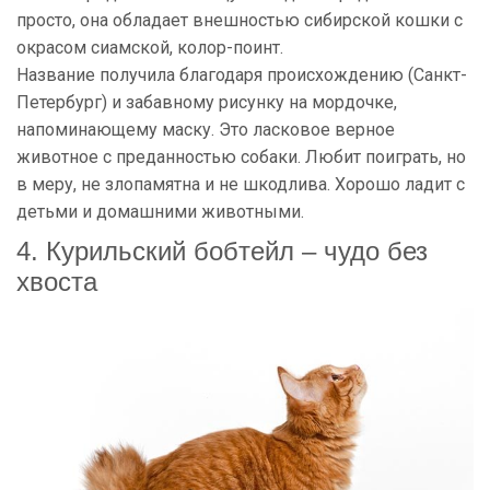
просто, она обладает внешностью сибирской кошки с
окрасом сиамской, колор-поинт.
Название получила благодаря происхождению (Санкт-
Петербург) и забавному рисунку на мордочке,
напоминающему маску. Это ласковое верное
животное с преданностью собаки. Любит поиграть, но
в меру, не злопамятна и не шкодлива. Хорошо ладит с
детьми и домашними животными.
4. Курильский бобтейл – чудо без
хвоста