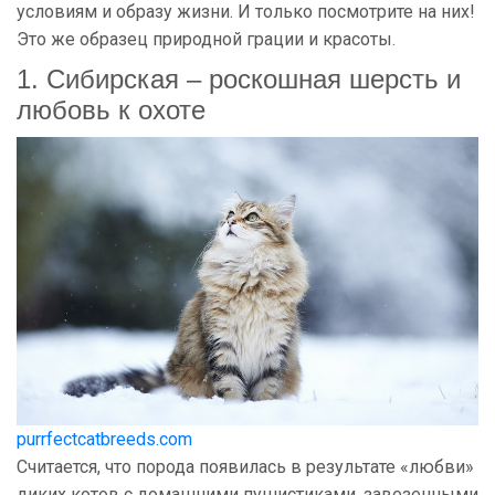
условиям и образу жизни. И только посмотрите на них!
Это же образец природной грации и красоты.
1. Сибирская – роскошная шерсть и
любовь к охоте
purrfectcatbreeds.com
Считается, что порода появилась в результате «любви»
диких котов с домашними пушистиками, завезенными