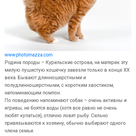
www.photomazza.com
Родина породы – Курильские острова, на материк эту
милую пушистую кошечку завезли только в конце ХХ
века. Бывают длинношерстными и
полудлинношерстными, с коротким хвостиком,
напоминающим помпон.
По поведению напоминают собак – очень активны и
игривы, не боятся воды (хотя все равно не очень
любят купаться), отлично ловят рыбу. Сильно
привязываются к хозяину, обычно выбирают одного
члена семьи.