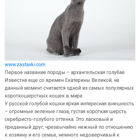
www.zastavki.com
Первое название породы – архангельская голубая.
Известна еще со времен Екатерины Великой, на
данный момент считается одной из самых популярных
короткошерстных кошек в мире.
У русской голубой кошки яркая интересная внешность
– огромные зеленые глаза, густая короткая шерсть
серебристо-голубого оттенка. Это ласковый и
преданный друг, чрезвычайно нежный по отношению
к хозяину и его семье, немного недоверчивый к