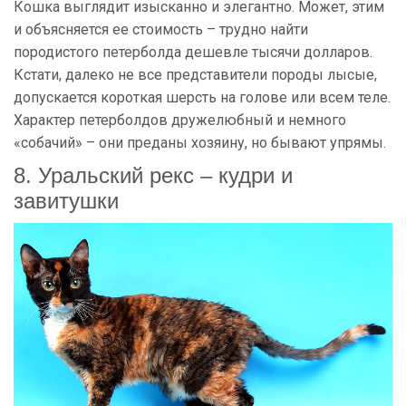
Кошка выглядит изысканно и элегантно. Может, этим
и объясняется ее стоимость – трудно найти
породистого петерболда дешевле тысячи долларов.
Кстати, далеко не все представители породы лысые,
допускается короткая шерсть на голове или всем теле.
Характер петерболдов дружелюбный и немного
«собачий» – они преданы хозяину, но бывают упрямы.
8. Уральский рекс – кудри и
завитушки