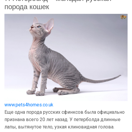
порода кошек
www.pets4homes.co.uk
Еще одна порода русских сфинксов была официально
признана всего 20 лет назад. У петерболда длинные
лапы, вытянутое тело, узкая клиновидная голова.