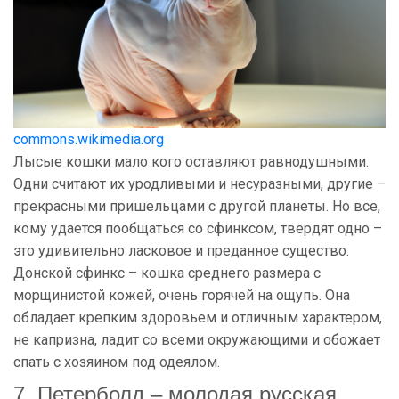
commons.wikimedia.org
Лысые кошки мало кого оставляют равнодушными.
Одни считают их уродливыми и несуразными, другие –
прекрасными пришельцами с другой планеты. Но все,
кому удается пообщаться со сфинксом, твердят одно –
это удивительно ласковое и преданное существо.
Донской сфинкс – кошка среднего размера с
морщинистой кожей, очень горячей на ощупь. Она
обладает крепким здоровьем и отличным характером,
не капризна, ладит со всеми окружающими и обожает
спать с хозяином под одеялом.
7. Петерболд – молодая русская