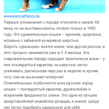
www.eurocatfancy.de
Первые упоминания о породе относятся к началу ХХ
века, но на выставки рексы попали только в 1992
году. Это удивительные кошки – крепкие, здоровые,
игривые с забавной кучерявой шерстью.
Шерсть «уральцев» вьется иначе, чем других рексов, и
этот процесс начинается уже в 3-4 месяца. Эта
очаровательная порода подходит практически всем – у
нее покладистый характер, за шерстью легко
ухаживать, расчесывая пару раз в неделю и, кроме
того, она не вызывает аллергии!
Отличительные особенности всех русских пород
кошек – покладистый характер, дружелюбие и
искренняя преданность семье. Это одни из лучших
представителей семейства урчащих, а значит, среди
них легко подобрать идеальную для себя.