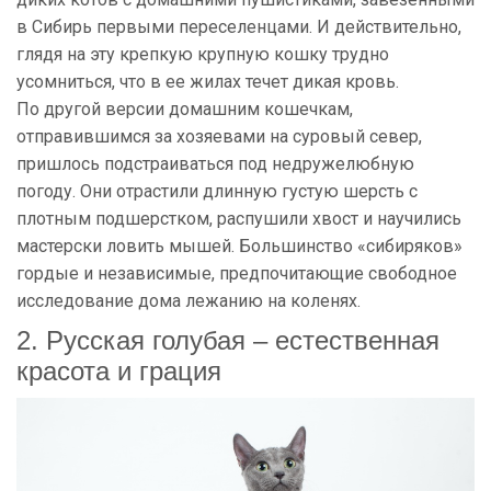
в Сибирь первыми переселенцами. И действительно,
глядя на эту крепкую крупную кошку трудно
усомниться, что в ее жилах течет дикая кровь.
По другой версии домашним кошечкам,
отправившимся за хозяевами на суровый север,
пришлось подстраиваться под недружелюбную
погоду. Они отрастили длинную густую шерсть с
плотным подшерстком, распушили хвост и научились
мастерски ловить мышей. Большинство «сибиряков»
гордые и независимые, предпочитающие свободное
исследование дома лежанию на коленях.
2. Русская голубая – естественная
красота и грация