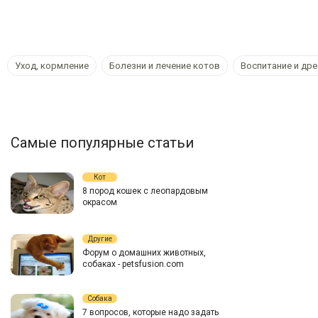
Уход, кормление
Болезни и лечение котов
Воспитание и др
Самые популярные статьи
Кот
8 пород кошек с леопардовым
окрасом
Другие
Форум о домашних животных,
собаках - petsfusion.com
Собака
7 вопросов, которые надо задать