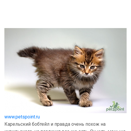
www.petspoint.ru
Карельский бобтейл и правда очень похож на