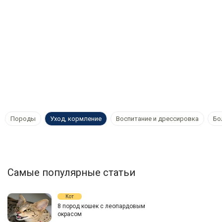
Породы
Уход, кормление
Воспитание и дрессировка
Бо
Самые популярные статьи
Кот
8 пород кошек с леопардовым
окрасом