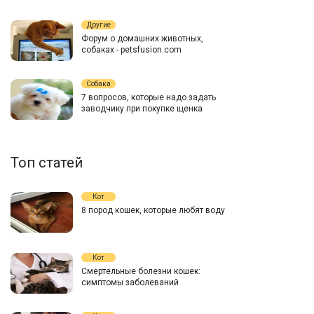
Другие
Форум о домашних животных,
собаках - petsfusion.com
Собака
7 вопросов, которые надо задать
заводчику при покупке щенка
Топ статей
Кот
8 пород кошек, которые любят воду
Кот
Смертельные болезни кошек:
симптомы заболеваний