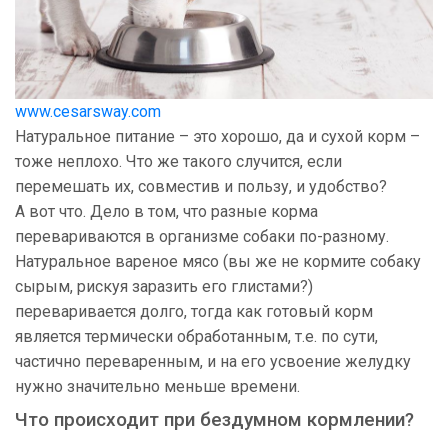
www.cesarsway.com
Натуральное питание – это хорошо, да и сухой корм –
тоже неплохо. Что же такого случится, если
перемешать их, совместив и пользу, и удобство?
А вот что. Дело в том, что разные корма
перевариваются в организме собаки по-разному.
Натуральное вареное мясо (вы же не кормите собаку
сырым, рискуя заразить его глистами?)
переваривается долго, тогда как готовый корм
является термически обработанным, т.е. по сути,
частично переваренным, и на его усвоение желудку
нужно значительно меньше времени.
Что происходит при бездумном кормлении?