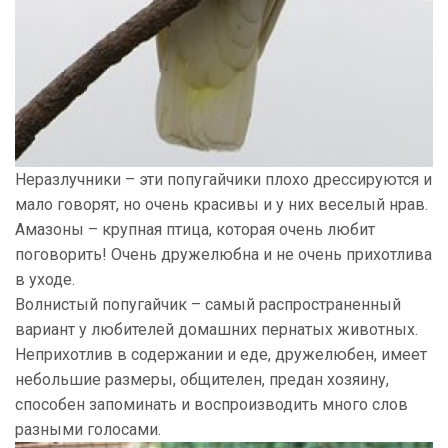
Неразлучники – эти попугайчики плохо дрессируются и
мало говорят, но очень красивы и у них веселый нрав.
Амазоны – крупная птица, которая очень любит
поговорить! Очень дружелюбна и не очень прихотлива
в уходе.
Волнистый попугайчик – самый распространенный
вариант у любителей домашних пернатых животных.
Неприхотлив в содержании и еде, дружелюбен, имеет
небольшие размеры, общителен, предан хозяину,
способен запоминать и воспроизводить много слов
разными голосами.