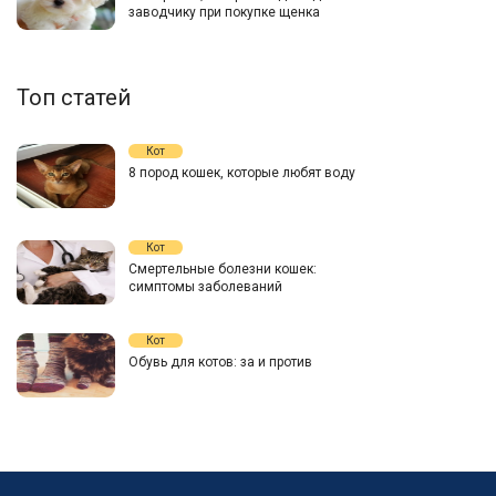
заводчику при покупке щенка
Топ статей
Кот
8 пород кошек, которые любят воду
Кот
Смертельные болезни кошек:
симптомы заболеваний
Кот
Обувь для котов: за и против