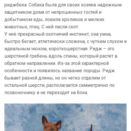
риджбека. Собака была для своих хозяев надежным
защитником дома от непрошенных гостей и
добытчиком еды, ловила кроликов и мелких
животных, птиц. С ней пасли скот.
У неё прекрасный охотничий инстинкт, она умна,
быстро бегает, атлетически сложена, с чутким слухом и
идеальным нюхом, короткошерстная. Ридж – это
шерстяной гребень вдоль спины, который растет в
обратном направлении. Из-за этой характерной
особенности и появилось название породы. Ридж
бывает разной длины, но он четко отделим от
остальной шерсти, располагается симметрично по
позвоночнику и не переходит на бока.