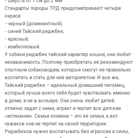
- шерсть от 1 см до 2 мм.
Стандарты породы ТРД предусматривают четыре
окраса:
- черный (доминантный);
- синий Тайский риджбек;
- красный;
- изабелловый.
У собаки риджбек тайский характер кошки, она любит
независимость. Поэтому приобретать её рекомендуют
опытным собаководам, которые смогут её правильно
воспитать и стать для неё авторитетом. И все же,
Тайский риджбек – идеальный домашний питомец,
который лучше всего себя будет чувствовать именно
в доме, а не в вольере. Она очень любит детей,
отлично ладит с ними, играет и терпит все детские
«истязания». Семья хозяина – это её семья, а вот
чужаков она не терпит на своей территории.
Риджбеков нужно воспитывать без агрессии и силы,