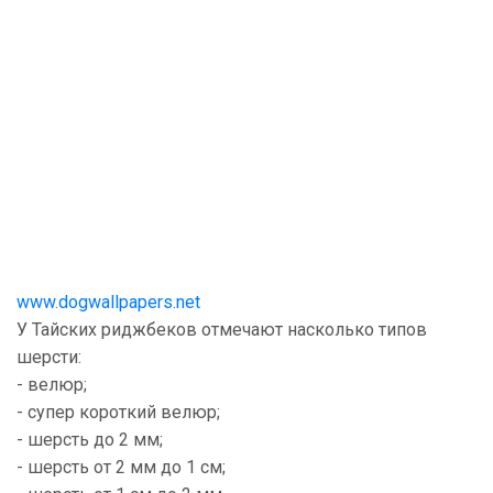
www.dogwallpapers.net
У Тайских риджбеков отмечают насколько типов
шерсти:
- велюр;
- супер короткий велюр;
- шерсть до 2 мм;
- шерсть от 2 мм до 1 см;