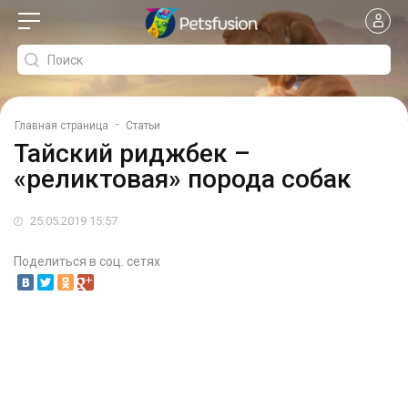
-
Главная страница
Статьи
Тайский риджбек –
«реликтовая» порода собак
25.05.2019 15:57
Поделиться в соц. сетях