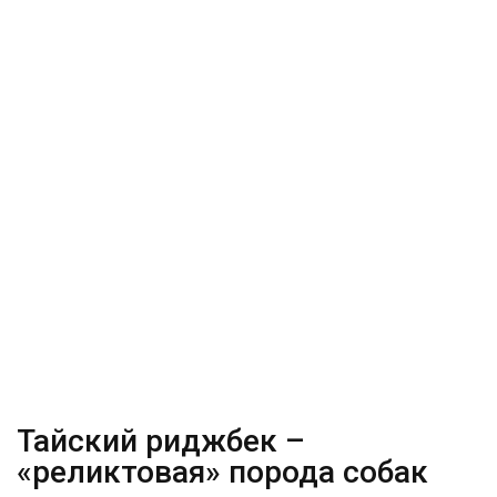
Тайский риджбек –
«реликтовая» порода собак