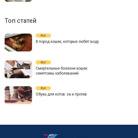
Топ статей
Кот
8 пород кошек, которые любят воду
Кот
Смертельные болезни кошек:
симптомы заболеваний
Кот
Обувь для котов: за и против