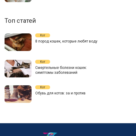
Топ статей
Кот
8 пород кошек, которые любят воду
Кот
Смертельные болезни кошек:
симптомы заболеваний
Кот
Обувь для котов: за и против