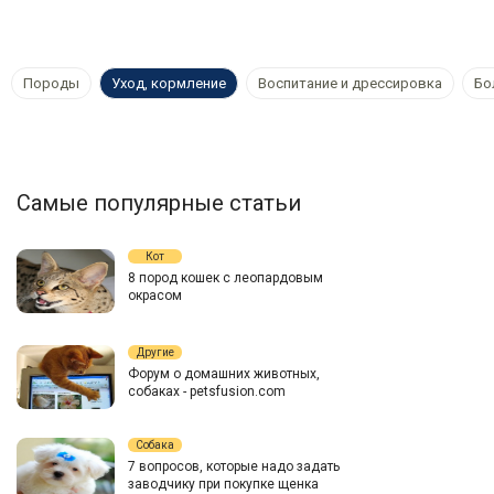
Породы
Уход, кормление
Воспитание и дрессировка
Бо
Самые популярные статьи
Кот
8 пород кошек с леопардовым
окрасом
Другие
Форум о домашних животных,
собаках - petsfusion.com
Собака
7 вопросов, которые надо задать
заводчику при покупке щенка