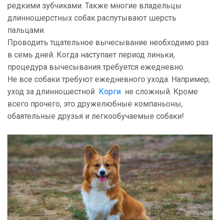
редкими зубчиками. Также многие владельцы
длинношерстных собак распутывают шерсть
пальцами.
Проводить тщательное вычесывание необходимо раз
в семь дней. Когда наступает период линьки,
процедура вычесывания требуется ежедневно.
Не все собаки требуют ежедневного ухода. Например,
уход за длинношестной
Корги
не сложный. Кроме
всего прочего, это дружелюбные компаньоны,
обаятельные друзья и легкообучаемые собаки!