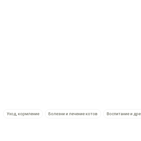
Уход, кормление
Болезни и лечение котов
Воспитание и др