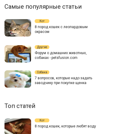
Самые популярные статьи
Кот
8 пород кошек с леопардовым
окрасом
Другие
Форум о домашних животных,
собаках - petsfusion.com
Собака
7 вопросов, которые надо задать
заводчику при покупке щенка
Топ статей
Кот
8 пород кошек, которые любят воду