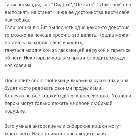
Такие команды, как " Сидеть", "Лежать", " Дай лапу" она
выполнять не станет. Ниже её достоинства вести себя
как собака.
Если кошка любит выполнять одно какое-то действие,
то можно её почаще просить это делать. Кошка может
вставать на задние лапы и ходить,
тянуться мордочкой за ласкающей её рукой и тереться
об ноги. Некоторым кошкам нравится ходить между
ног хозяина.
Поощряйте свою любимицу лакомым кусочком и она
будет часто радовать своими проделками.
Конечно не все кошки годятся к дрессировке. Увальни
персы могут только лежать на своей любимой
подушке.
Зато умные ангорские или сибирские кошки могут
много чего. Надо внимательно следить за их