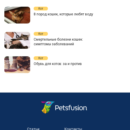
Кот
8 пород кошек, которые любят воду
Кот
Смертельные болезни кошек:
симптомы заболеваний
Кот
Обувь для котов: за и против
Статьи
Контакты