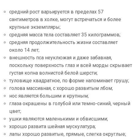
средний рост варьируется в пределах 57
сантиметров в холке, могут встречаться и более
крупные экземпляры;
средняя масса тела составляет 35 килограммов;
средняя продолжительность жизни составляет
около 14 лет;
внешность пса неуклюжая и даже забавная,
поскольку поверхность глаз и всей морды скрывает
густая копна волнистой белой шерсти;
туловище квадратное, по форме напоминает грушу;
голова массивная, с хорошо развитым лбом;
нос является большим и крупным;
глаза окрашены в голубой или темно-синий, черный
цвет;
ушки являются маленькими и обвисшими;
хорошо развита шейная мускулатура;
лапы хорошо развитые, прямые, слегка округлые;