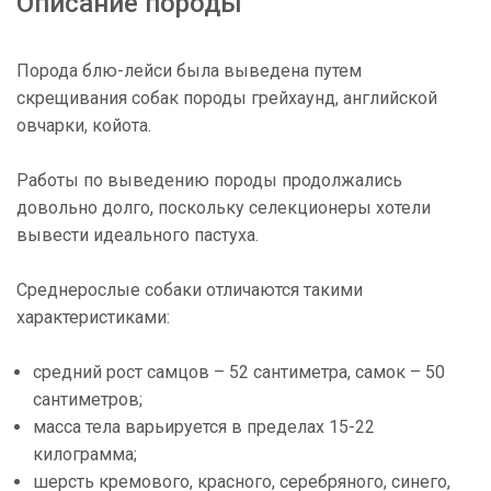
Описание породы
Порода блю-лейси была выведена путем
скрещивания собак породы грейхаунд, английской
овчарки, койота.
Работы по выведению породы продолжались
довольно долго, поскольку селекционеры хотели
вывести идеального пастуха.
Среднерослые собаки отличаются такими
характеристиками:
средний рост самцов – 52 сантиметра, самок – 50
сантиметров;
масса тела варьируется в пределах 15-22
килограмма;
шерсть кремового, красного, серебряного, синего,