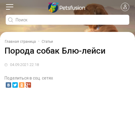
-
Главная страница
Статьи
Порода собак Блю-лейси
04.09.2021 22:18
Поделиться в соц. сетях