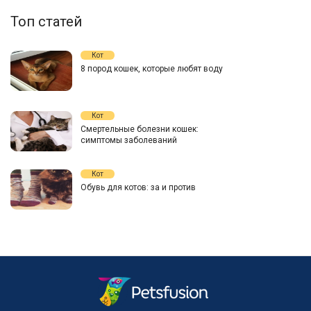
Топ статей
Кот
8 пород кошек, которые любят воду
Кот
Смертельные болезни кошек:
симптомы заболеваний
Кот
Обувь для котов: за и против