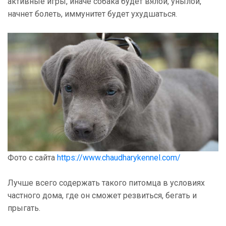
активные игры, иначе собака будет вялой, унылой,
начнет болеть, иммунитет будет ухудшаться.
Фото с сайта
https://www.chaudharykennel.com/
Лучше всего содержать такого питомца в условиях
частного дома, где он сможет резвиться, бегать и
прыгать.