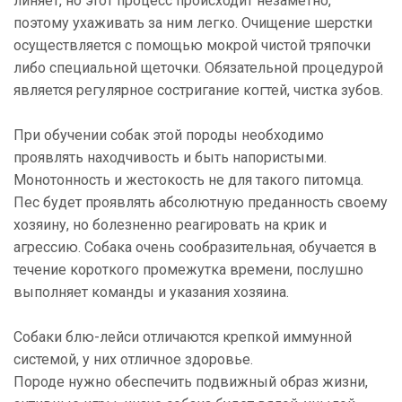
линяет, но этот процесс происходит незаметно,
поэтому ухаживать за ним легко. Очищение шерстки
осуществляется с помощью мокрой чистой тряпочки
либо специальной щеточки. Обязательной процедурой
является регулярное состригание когтей, чистка зубов.
При обучении собак этой породы необходимо
проявлять находчивость и быть напористыми.
Монотонность и жестокость не для такого питомца.
Пес будет проявлять абсолютную преданность своему
хозяину, но болезненно реагировать на крик и
агрессию. Собака очень сообразительная, обучается в
течение короткого промежутка времени, послушно
выполняет команды и указания хозяина.
Собаки блю-лейси отличаются крепкой иммунной
системой, у них отличное здоровье.
Породе нужно обеспечить подвижный образ жизни,