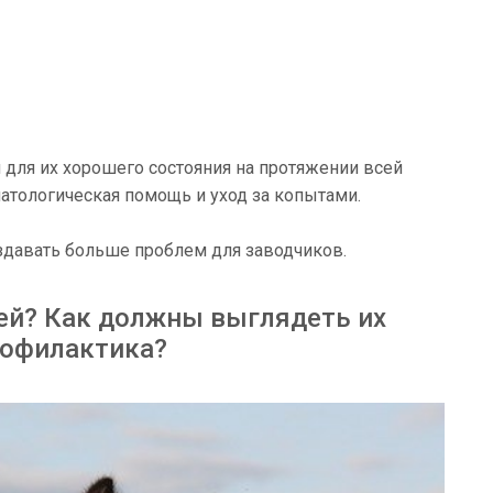
для их хорошего состояния на протяжении всей
матологическая помощь и уход за копытами.
здавать больше проблем для заводчиков.
дей? Как должны выглядеть их
рофилактика?