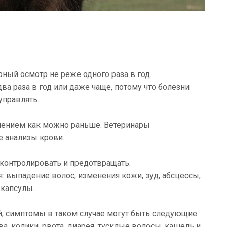
ый осмотр не реже одного раза в год.
ва раза в год или даже чаще, потому что болезни
управлять.
чением как можно раньше. Ветеринары
 анализы крови.
контролировать и предотвращать.
: выпадение волос, изменения кожи, зуд, абсцессы,
 капсулы.
й, симптомы в таком случае могут быть следующие:
а, колики, рвота, диарея, тусклые волосы, кашель и