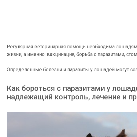
Регулярная ветеринарная помощь необходима лошадям 
жизни, а именно: вакцинация, борьба с паразитами, сто
Определенные болезни и паразиты у лошадей могут со
Как бороться с паразитами у лоша
надлежащий контроль, лечение и п