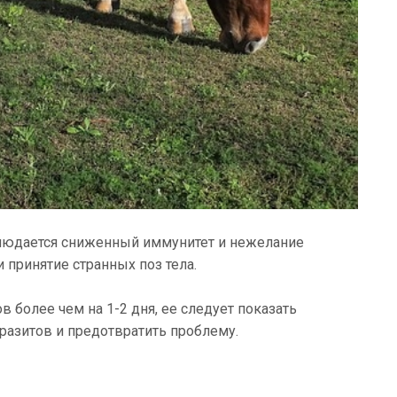
блюдается сниженный иммунитет и нежелание
и принятие странных поз тела.
 более чем на 1-2 дня, ее следует показать
разитов и предотвратить проблему.