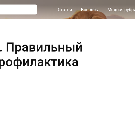
Статьи
Вопросы
Модная рубр
. Правильный
профилактика