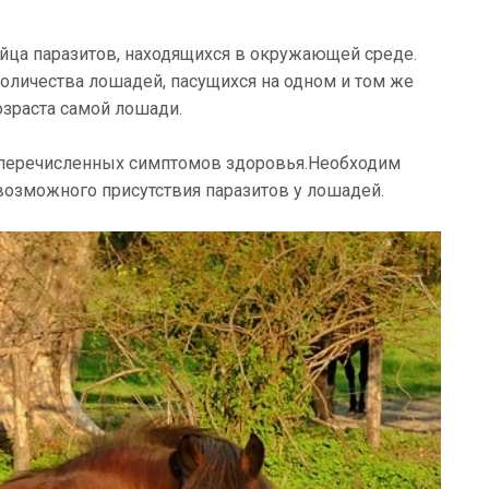
яйца паразитов, находящихся в окружающей среде.
количества лошадей, пасущихся на одном и том же
возраста самой лошади.
еперечисленных симптомов здоровья.Необходим
озможного присутствия паразитов у лошадей.