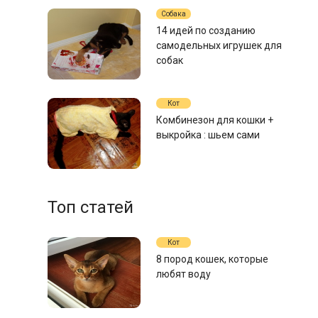
Собака
14 идей по созданию
самодельных игрушек для
собак
Кот
Комбинезон для кошки +
выкройка : шьем сами
Топ статей
Кот
8 пород кошек, которые
любят воду