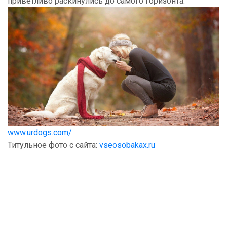
приветливо раскинулись до самого горизонта.
www.urdogs.com/
Титульное фото с сайта:
vseosobakax.ru