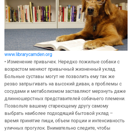
www.librarycamden.org
• Изменение привычек. Нередко пожилые собаки с
возрастом меняют привычный жизненный уклад.
Больные суставы могут не позволить ему так же
резво запрыгивать на высокий диван, а проблемы с
сосудами и метаболизмом заставляют мерзнуть даже
длинношерстных представителей собачьего племени.
Позвольте вашему стареющему другу самому
выбрать наиболее подходящий бытовой уклад –
время принятие пищи, объем порции и интенсивность
уличных прогулок. Внимательно следите, чтобы