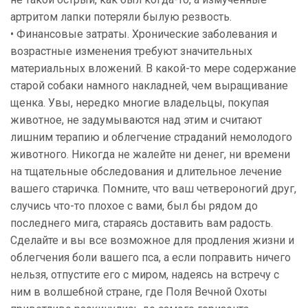
артритом лапки потеряли былую резвость.
• Финансовые затраты. Хронические заболевания и
возрастные изменения требуют значительных
материальных вложений. В какой-то мере содержание
старой собаки намного накладней, чем выращивание
щенка. Увы, нередко многие владельцы, покупая
животное, не задумываются над этим и считают
лишним терапию и облегчение страданий немолодого
животного. Никогда не жалейте ни денег, ни времени
на тщательные обследования и длительное лечение
вашего старичка. Помните, что ваш четвероногий друг,
случись что-то плохое с вами, был бы рядом до
последнего мига, стараясь доставить вам радость.
Сделайте и вы все возможное для продления жизни и
облегчения боли вашего пса, а если поправить ничего
нельзя, отпустите его с миром, надеясь на встречу с
ним в волшебной стране, где Поля Вечной Охоты