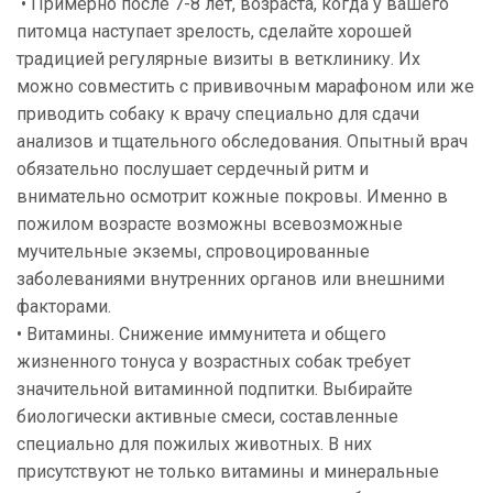
• Примерно после 7-8 лет, возраста, когда у вашего
питомца наступает зрелость, сделайте хорошей
традицией регулярные визиты в ветклинику. Их
можно совместить с прививочным марафоном или же
приводить собаку к врачу специально для сдачи
анализов и тщательного обследования. Опытный врач
обязательно послушает сердечный ритм и
внимательно осмотрит кожные покровы. Именно в
пожилом возрасте возможны всевозможные
мучительные экземы, спровоцированные
заболеваниями внутренних органов или внешними
факторами.
• Витамины. Снижение иммунитета и общего
жизненного тонуса у возрастных собак требует
значительной витаминной подпитки. Выбирайте
биологически активные смеси, составленные
специально для пожилых животных. В них
присутствуют не только витамины и минеральные