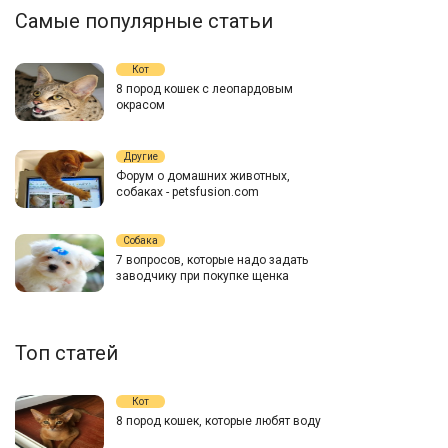
Самые популярные статьи
Кот
8 пород кошек с леопардовым
окрасом
Другие
Форум о домашних животных,
собаках - petsfusion.com
Собака
7 вопросов, которые надо задать
заводчику при покупке щенка
Топ статей
Кот
8 пород кошек, которые любят воду