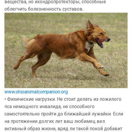
вещества, но ихондропротекторы, способные
облегчить болезненность суставов.
www.ohioanimalcompanion.org
• Физические нагрузки. Не стоит делать из пожилого
пса немощного инвалида, не способного
самостоятельно пройти до ближайшей лужайки. Если
на протяжении долгих лет ваш любимец вел
активный образ жизни, вряд ли такой покой добавит