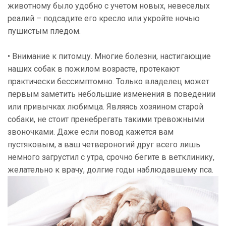
животному было удобно с учетом новых, невеселых
реалий – подсадите его кресло или укройте ночью
пушистым пледом.
• Внимание к питомцу. Многие болезни, настигающие
наших собак в пожилом возрасте, протекают
практически бессимптомно. Только владелец может
первым заметить небольшие изменения в поведении
или привычках любимца. Являясь хозяином старой
собаки, не стоит пренебрегать такими тревожными
звоночками. Даже если повод кажется вам
пустяковым, а ваш четвероногий друг всего лишь
немного загрустил с утра, срочно бегите в
ветклинику
,
желательно к врачу, долгие годы наблюдавшему пса.