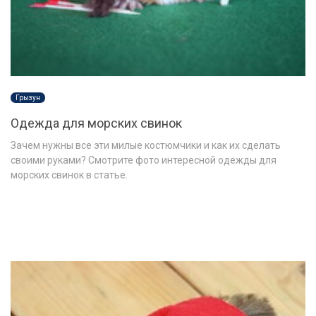
Грызун
Одежда для морских свинок
Зачем нужны все эти милые костюмчики и как их сделать
своими руками? Смотрите фото интересной одежды для
морских свинок в статье.