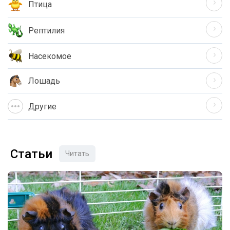
Птица
Рептилия
Насекомое
Лошадь
Другие
Статьи
Читать