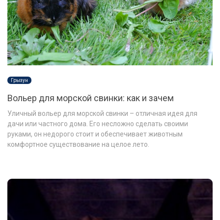
Грызун
Вольер для морской свинки: как и зачем
Уличный вольер для морской свинки – отличная идея для
дачи или частного дома. Его несложно сделать своими
руками, он недорого стоит и обеспечивает животным
комфортное существование на целое лето.