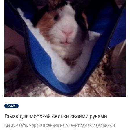
Грызун
Гамак для морской свинки своими руками
Вы думаете, морская свинка не оценит гамак, сделанный