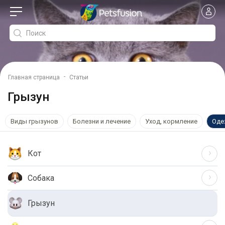
-
Главная страница
Статьи
Грызун
Виды грызунов
Болезни и лечение
Уход, кормление
Оде
Кот
Собака
Грызун