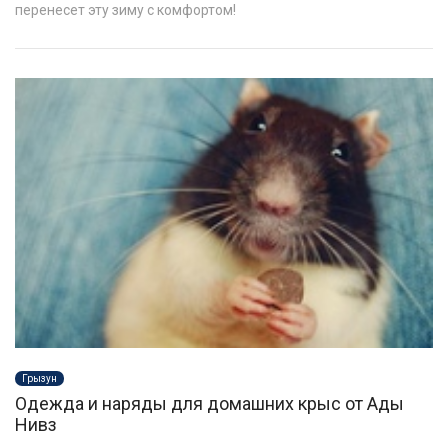
перенесет эту зиму с комфортом!
Грызун
Одежда и наряды для домашних крыс от Ады
Нивз