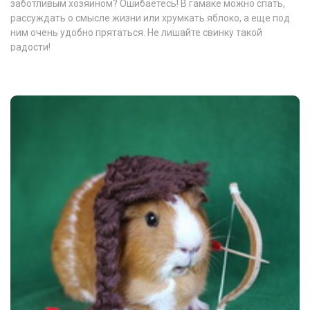
заботливым хозяином? Ошибаетесь! В гамаке можно спать,
рассуждать о смысле жизни или хрумкать яблоко, а еще под
ним очень удобно прятаться. Не лишайте свинку такой
радости!