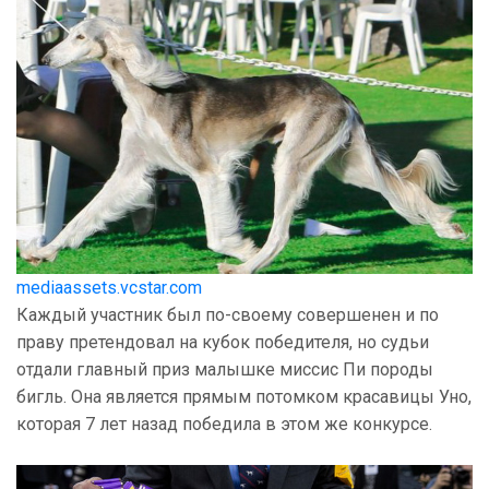
mediaassets.vcstar.com
Каждый участник был по-своему совершенен и по
праву претендовал на кубок победителя, но судьи
отдали главный приз малышке миссис Пи породы
бигль. Она является прямым потомком красавицы Уно,
которая 7 лет назад победила в этом же конкурсе.