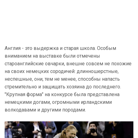
Англия - это выдержка и старая школа. Особым
вниманием на выставке были отмечены
староанглийские овчарки, внешне совсем не похожие
на своих немецких сородичей: длинношерстные,
неспешные, они, тем не менее, способны напасть
стремительно и защищать хозяина до последнего.
"Крупная форма" на конкурсе была представлена
немецкими догами, огромными ирландскими
волкодавами и другими породами.