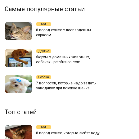
Самые популярные статьи
Кот
8 пород кошек с леопардовым
окрасом
Другие
Форум о домашних животных,
собаках - petsfusion.com
Собака
7 вопросов, которые надо задать
заводчику при покупке щенка
Топ статей
Кот
8 пород кошек, которые любят воду