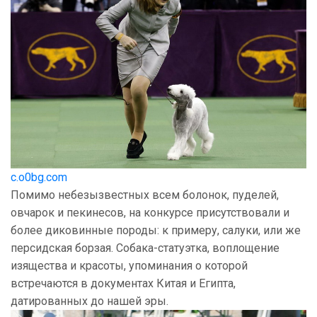
c.o0bg.com
Помимо небезызвестных всем болонок, пуделей,
овчарок и пекинесов, на конкурсе присутствовали и
более диковинные породы: к примеру, салуки, или же
персидская борзая. Собака-статуэтка, воплощение
изящества и красоты, упоминания о которой
встречаются в документах Китая и Египта,
датированных до нашей эры.