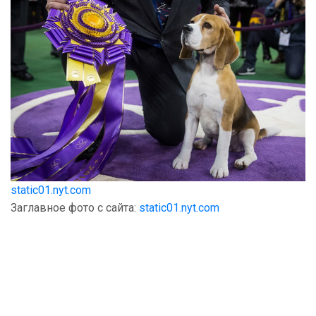
static01.nyt.com
Заглавное фото с сайта:
static01.nyt.com