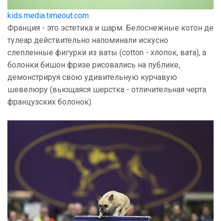
kids.media.timeout.com
Франция - это эстетика и шарм. Белоснежные котон де
тулеар действительно напоминали искусно
слепленные фигурки из ваты (cotton - хлопок, вата), а
болонки бишон фризе рисовались на публике,
демонстрируя свою удивительную курчавую
шевелюру (вьющаяся шерстка - отличительная черта
французских болонок).