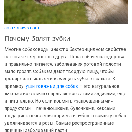
amazonaws.com
Почему болят зубки
Многие собаководы знают о бактерицидном свойстве
слюны четвероногого друга. Пока собаченка здорова
и правильно питается, заболевания ротовой полости
мало грозят. Собакам дают твердую пищу, чтобы
тренировать челюсти и очищать зубы от налета. К
примеру,
уши говяжьи для собак
– это натуральное
лакомство отлично справляется с этими задачами, ещё
и питательно. Но если кормить «запрещенными»
продуктами – печенюшками, булочками, кексами –
тогда риск появления кариеса и зубного камня у собак
увеличивается в разы. Самые распространенные
причины заболеваний пасти: