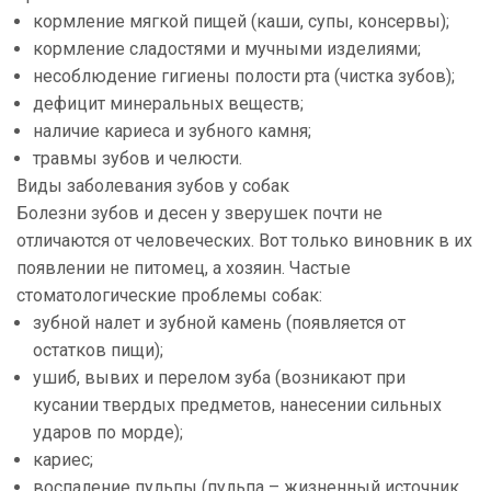
кормление мягкой пищей (каши, супы, консервы);
кормление сладостями и мучными изделиями;
несоблюдение гигиены полости рта (чистка зубов);
дефицит минеральных веществ;
наличие кариеса и зубного камня;
травмы зубов и челюсти.
Виды заболевания зубов у собак
Болезни зубов и десен у зверушек почти не
отличаются от человеческих. Вот только виновник в их
появлении не питомец, а хозяин. Частые
стоматологические проблемы собак:
зубной налет и зубной камень (появляется от
остатков пищи);
ушиб, вывих и перелом зуба (возникают при
кусании твердых предметов, нанесении сильных
ударов по морде);
кариес;
воспаление пульпы (пульпа – жизненный источник