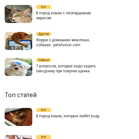
Кот
8 пород кошек с леопардовым
окрасом
Другие
Форум о домашних животных,
собаках - petsfusion.com
Собака
7 вопросов, которые надо задать
заводчику при покупке щенка
Топ статей
Кот
8 пород кошек, которые любят воду
Кот