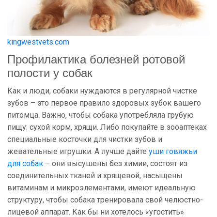
kingwestvets.com
Профилактика болезней ротовой
полости у собак
Как и люди, собаки нуждаются в регулярной чистке
зубов – это первое правило здоровых зубок вашего
питомца. Важно, чтобы собака употребляла грубую
пищу: сухой корм, хрящи. Либо покупайте в зооаптеках
специальные косточки для чистки зубов и
жевательные игрушки. А лучше дайте
уши говяжьи
для собак
– они высушены без химии, состоят из
соединительных тканей и хрящевой, насыщены
витаминам и микроэлементами, имеют идеальную
структуру, чтобы собака тренировала свой челюстно-
лицевой аппарат. Как бы ни хотелось «угостить»