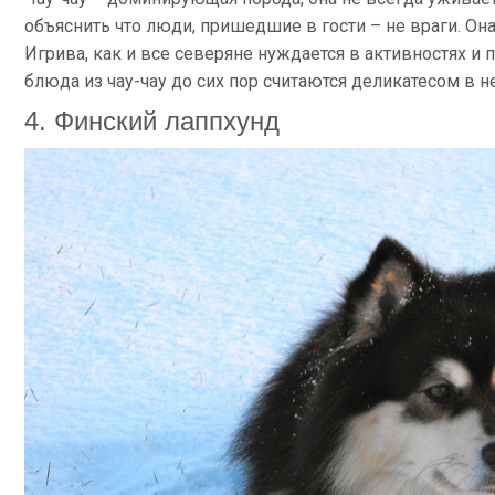
объяснить что люди, пришедшие в гости – не враги. Она
Игрива, как и все северяне нуждается в активностях и
блюда из чау-чау до сих пор считаются деликатесом в 
4. Финский лаппхунд