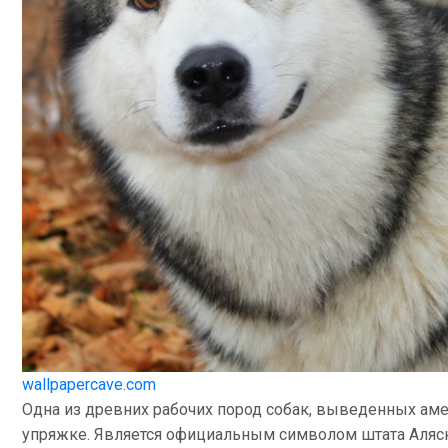
wallpapercave.com
Одна из древних рабочих пород собак, выведенных а
упряжке. Является официальным символом штата Аляск