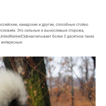
ссийские, канадские и другие, способные стойко
 условиях. Это сильные и выносливые сторожа,
nitedKennelClubнасчитывает более 3 десятков таких
 интересные.