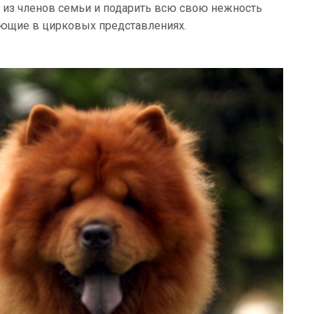
о из членов семьи и подарить всю свою нежность
ующие в цирковых представлениях.