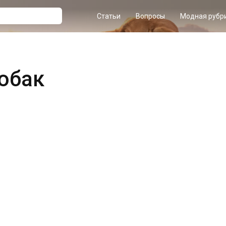
Статьи
Вопросы
Модная рубр
обак