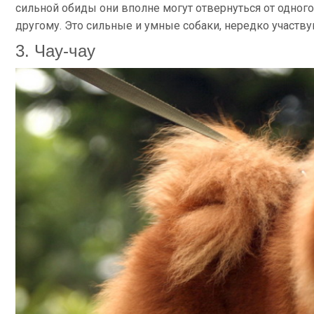
сильной обиды они вполне могут отвернуться от одног
другому. Это сильные и умные собаки, нередко участв
3. Чау-чау