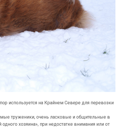
 пор используется на Крайнем Севере для перевозки
имые труженики, очень ласковые и общительные в
 одного хозяина», при недостатке внимания или от