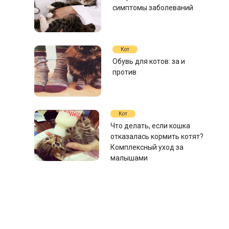
симптомы заболеваний
Кот
Обувь для котов: за и
против
Кот
Что делать, если кошка
отказалась кормить котят?
Комплексный уход за
малышами