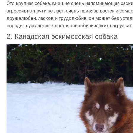
Это крупная собака, внешне очень напоминающая хаски,
агрессивна, почти не лает, очень привязывается к семь
дружелюбен, ласков и трудолюбив, он может без устал
породы, нуждается в постоянных физических нагрузках 
2. Канадская эскимосская собака