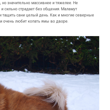
 но значительно массивнее и тяжелее. Не
е и сильно страдает без общения. Маламут
и тащить сани целый день. Как и многие северные
и очень любит копать ямы во дворе.