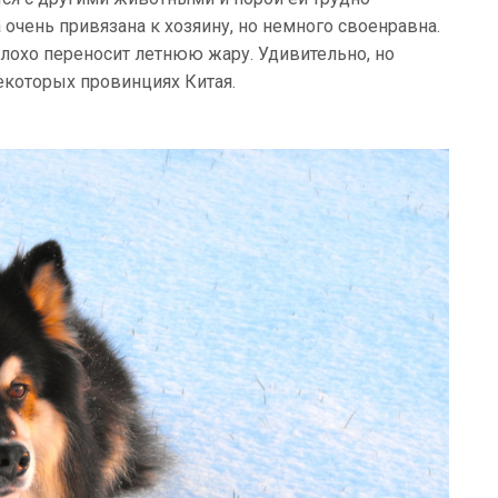
 очень привязана к хозяину, но немного своенравна.
 плохо переносит летнюю жару. Удивительно, но
некоторых провинциях Китая.