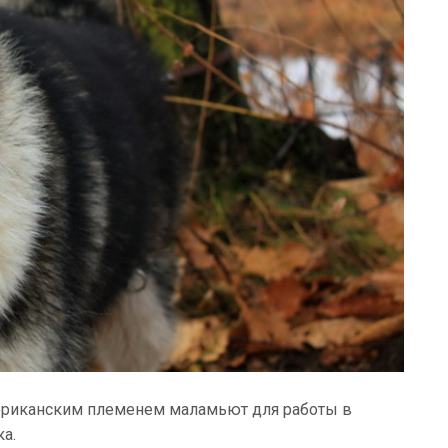
мериканским племенем маламьют для работы в
а.