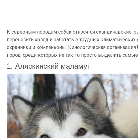
К северным породам собак относятся скандинавские, ро
переносить холод и работать в трудных климатических
охранники и компаньоны. Кинологическая организация U
пород, среди которых не так-то просто выделить самые
1. Аляскинский маламут