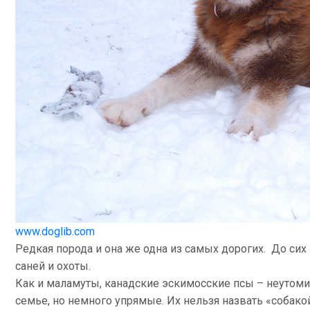
www.doglib.com
Редкая порода и она же одна из самых дорогих. До сих
саней и охоты.
Как и маламуты, канадские эскимосские псы – неутом
семье, но немного упрямые. Их нельзя назвать «собакой