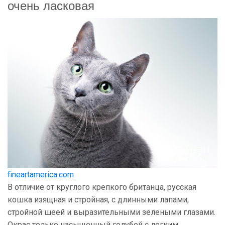
очень ласковая
fineartamerica.com
В отличие от круглого крепкого британца, русская
кошка изящная и стройная, с длинными лапами,
стройной шеей и выразительными зелеными глазами.
Окрас только насыщенный голубой с легким