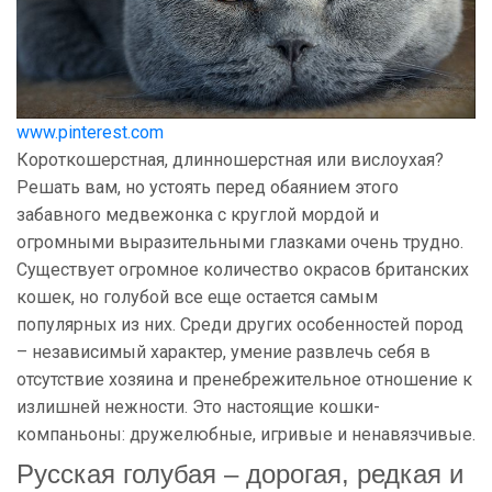
www.pinterest.com
Короткошерстная, длинношерстная или вислоухая?
Решать вам, но устоять перед обаянием этого
забавного медвежонка с круглой мордой и
огромными выразительными глазками очень трудно.
Существует огромное количество окрасов британских
кошек, но голубой все еще остается самым
популярных из них. Среди других особенностей пород
– независимый характер, умение развлечь себя в
отсутствие хозяина и пренебрежительное отношение к
излишней нежности. Это настоящие кошки-
компаньоны: дружелюбные, игривые и ненавязчивые.
Русская голубая – дорогая, редкая и