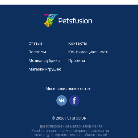
Статьи
Контакты
Вопросы
Конфиденциальность
Модная рубрика
Правила
Магазин игрушек
Мы в социальных сетях -
© 2026 PETSFUSION
При копировании материалов сайта
Petsfusion.com прямая открытая ссылка на
страницу с первоисточника обязательна!