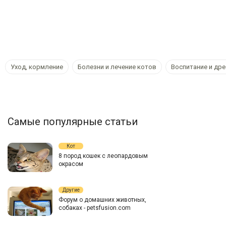
Уход, кормление
Болезни и лечение котов
Воспитание и др
Самые популярные статьи
Кот
8 пород кошек с леопардовым
окрасом
Другие
Форум о домашних животных,
собаках - petsfusion.com