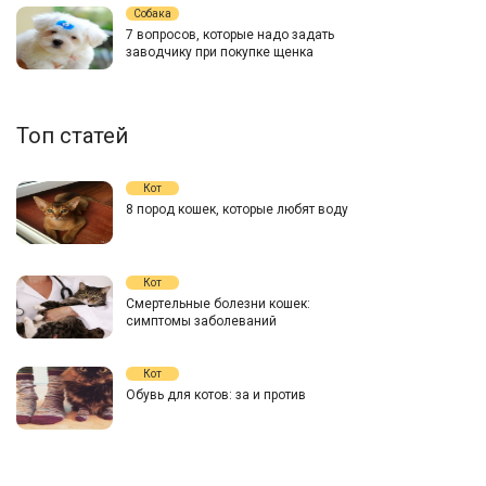
Собака
7 вопросов, которые надо задать
заводчику при покупке щенка
Топ статей
Кот
8 пород кошек, которые любят воду
Кот
Смертельные болезни кошек:
симптомы заболеваний
Кот
Обувь для котов: за и против