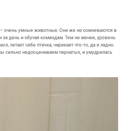
– очень умные животные. Они же не сомневаются в
 за день и обучая командам. Тем не менее, уровень
л, летает себе птичка, чирикает что-то, да и ладно.
мы сильно недооцениваем пернатых, и умудрилась