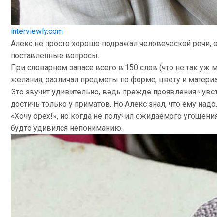
interviewly.com
Алекс не просто хорошо подражал человеческой речи, он
поставленные вопросы.
При словарном запасе всего в 150 слов (что не так уж 
желания, различал предметы по форме, цвету и матери
Это звучит удивительно, ведь прежде проявления чувс
достичь только у приматов. Но Алекс знал, что ему над
«Хочу орех!», но когда не получил ожидаемого угощения
будто удивился непониманию.