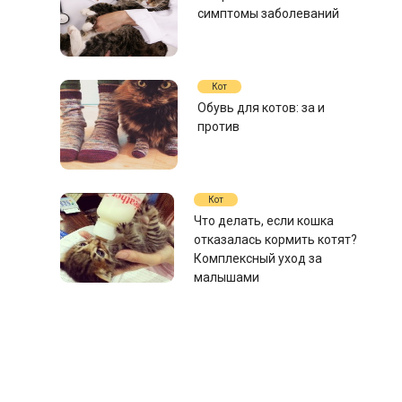
симптомы заболеваний
Кот
Обувь для котов: за и
против
Кот
Что делать, если кошка
отказалась кормить котят?
Комплексный уход за
малышами