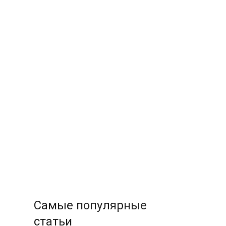
Самые популярные
статьи