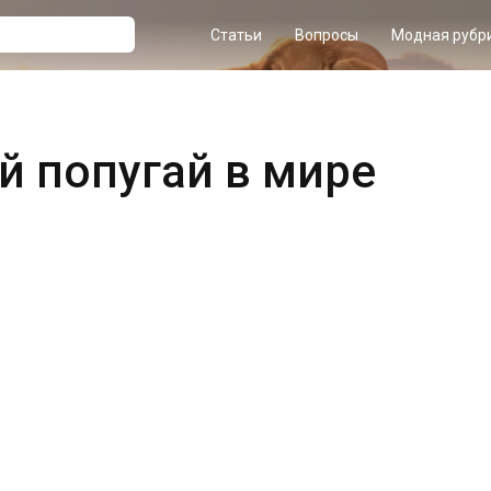
Статьи
Вопросы
Модная рубр
й попугай в мире