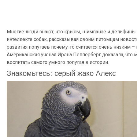
Многие люди знают, что крысы, шимпанзе и дельфины 
интеллекте собак, рассказывая своим питомцам новости
развития попугаев почему-то считается очень низким – мо
Американская ученая Ирэна Пепперберг доказала, что 
воспитать самого умного попугая в истории.
Знакомьтесь: серый жако Алекс