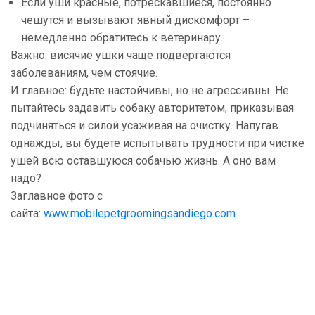
Если уши красные, потрескавшиеся, постоянно
чешутся и вызывают явный дискомфорт –
немедленно обратитесь к ветеринару.
Важно: висячие ушки чаще подвергаются
заболеваниям, чем стоячие.
И главное: будьте настойчивы, но не агрессивны. Не
пытайтесь задавить собаку авторитетом, приказывая
подчиняться и силой усаживая на очистку. Напугав
однажды, вы будете испытывать трудности при чистке
ушей всю оставшуюся собачью жизнь. А оно вам
надо?
Заглавное фото с
сайта:
www.mobilepetgroomingsandiego.com