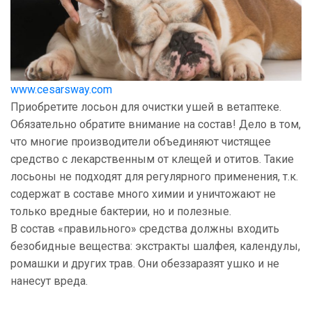
www.cesarsway.com
Приобретите лосьон для очистки ушей в ветаптеке.
Обязательно обратите внимание на состав! Дело в том,
что многие производители объединяют чистящее
средство с лекарственным от клещей и отитов. Такие
лосьоны не подходят для регулярного применения, т.к.
содержат в составе много химии и уничтожают не
только вредные бактерии, но и полезные.
В состав «правильного» средства должны входить
безобидные вещества: экстракты шалфея, календулы,
ромашки и других трав. Они обеззаразят ушко и не
нанесут вреда.