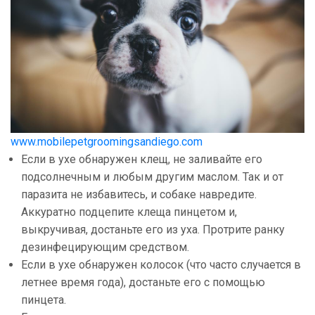
www.mobilepetgroomingsandiego.com
Если в ухе обнаружен клещ, не заливайте его
подсолнечным и любым другим маслом. Так и от
паразита не избавитесь, и собаке навредите.
Аккуратно подцепите клеща пинцетом и,
выкручивая, достаньте его из уха. Протрите ранку
дезинфецирующим средством.
Если в ухе обнаружен колосок (что часто случается в
летнее время года), достаньте его с помощью
пинцета.