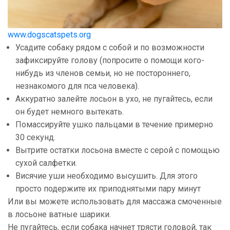
www.dogscatspets.org
Усадите собаку рядом с собой и по возможности
зафиксируйте голову (попросите о помощи кого-
нибудь из членов семьи, но не постороннего,
незнакомого для пса человека).
Аккуратно залейте лосьон в ухо, не пугайтесь, если
он будет немного вытекать.
Помассируйте ушко пальцами в течение примерно
30 секунд.
Вытрите остатки лосьона вместе с серой с помощью
сухой салфетки.
Висячие уши необходимо высушить. Для этого
просто подержите их приподнятыми пару минут
Или вы можете использовать для массажа смоченные
в лосьоне ватные шарики.
Не пугайтесь, если собака начнет трясти головой, так