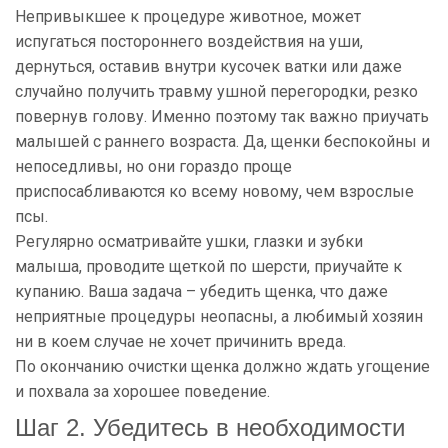
Непривыкшее к процедуре животное, может
испугаться постороннего воздействия на уши,
дернуться, оставив внутри кусочек ватки или даже
случайно получить травму ушной перегородки, резко
повернув голову. Именно поэтому так важно приучать
малышей с раннего возраста. Да, щенки беспокойны и
непоседливы, но они гораздо проще
приспосабливаются ко всему новому, чем взрослые
псы.
Регулярно осматривайте ушки, глазки и зубки
малыша, проводите щеткой по шерсти, приучайте к
купанию. Ваша задача – убедить щенка, что даже
неприятные процедуры неопасны, а любимый хозяин
ни в коем случае не хочет причинить вреда.
По окончанию очистки щенка должно ждать угощение
и похвала за хорошее поведение.
Шаг 2. Убедитесь в необходимости