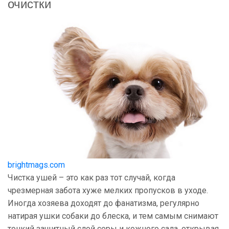
очистки
brightmags.com
Чистка ушей – это как раз тот случай, когда
чрезмерная забота хуже мелких пропусков в уходе.
Иногда хозяева доходят до фанатизма, регулярно
натирая ушки собаки до блеска, и тем самым снимают
тонкий защитный слой серы и кожного сала, открывая