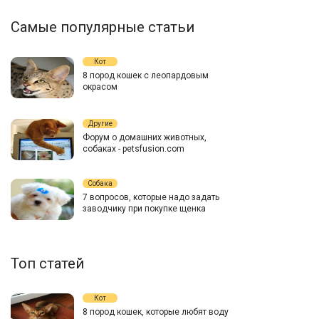
Самые популярные статьи
Кот
8 пород кошек с леопардовым
окрасом
Другие
Форум о домашних животных,
собаках - petsfusion.com
Собака
7 вопросов, которые надо задать
заводчику при покупке щенка
Топ статей
Кот
8 пород кошек, которые любят воду