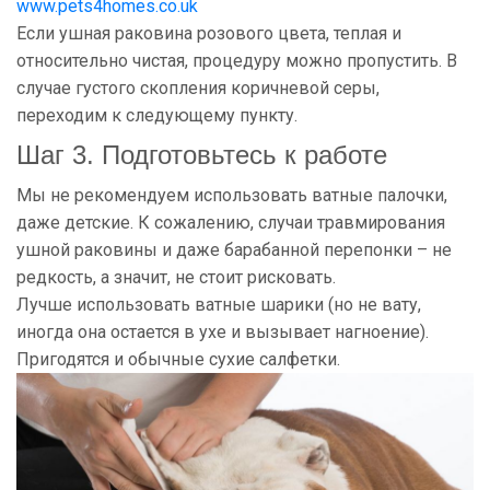
www.pets4homes.co.uk
Если ушная раковина розового цвета, теплая и
относительно чистая, процедуру можно пропустить. В
случае густого скопления коричневой серы,
переходим к следующему пункту.
Шаг 3. Подготовьтесь к работе
Мы не рекомендуем использовать ватные палочки,
даже детские. К сожалению, случаи травмирования
ушной раковины и даже барабанной перепонки – не
редкость, а значит, не стоит рисковать.
Лучше использовать ватные шарики (но не вату,
иногда она остается в ухе и вызывает нагноение).
Пригодятся и обычные сухие салфетки.