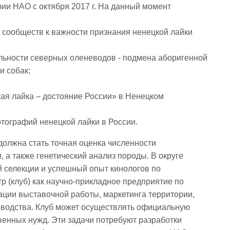
ии НАО с октября 2017 г. На данный момент
о сообществ к важности признания ненецкой лайки
ельности северных оленеводов - подмена аборигенной
и собак;
ая лайка – достояние России» в Ненецком
ографий ненецкой лайки в России.
должна стать точная оценка численности
, а также генетический анализ породы. В округе
 селекции и успешный опыт кинологов по
р (клуб) как научно-прикладное предприятие по
ации выставочной работы, маркетинга территории,
оводства. Клуб может осуществлять официальную
венных нужд. Эти задачи потребуют разработки