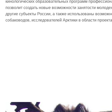
кинологических образовательных программ профессио
позволит создать новые возможности занятости молод
другие субъекты России, а также использованы возможн
собаководов, исследователей Арктики в области проекта