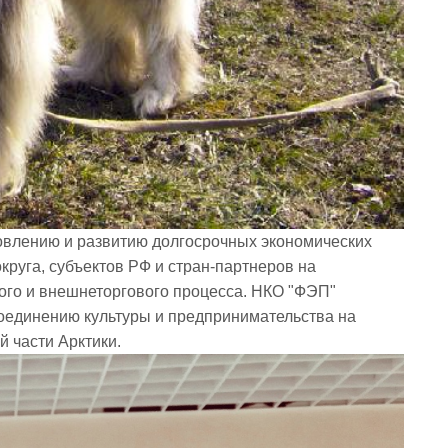
овлению и развитию долгосрочных экономических
круга, субъектов РФ и стран-партнеров на
ого и внешнеторгового процесса. НКО "ФЭП"
соединению культуры и предпринимательства на
 части Арктики.