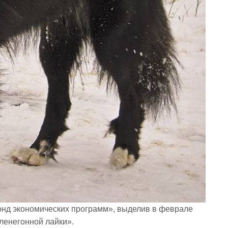
нд экономических программ», выделив в феврале
оленегонной лайки».