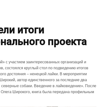
ели итоги
нального проекта
эй» с участием заинтересованных организаций и
в, состоялся круглый стол по подведению итогов
кого достояния – ненецкой лайки. В мероприятии
 Широкий, автор единственного за последние два
и северные собаки. Введение в лайковедение». После
га Олега Широкого, книга была передана профильным