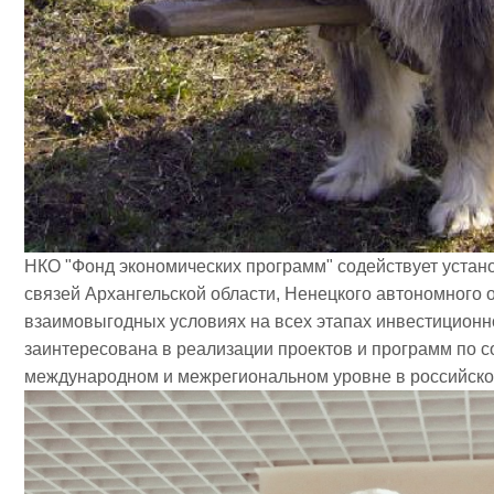
НКО "Фонд экономических программ" содействует устан
связей Архангельской области, Ненецкого автономного о
взаимовыгодных условиях на всех этапах инвестиционн
заинтересована в реализации проектов и программ по 
международном и межрегиональном уровне в российской