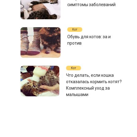
симптомы заболеваний
Кот
Обувь для котов: за и
против
Кот
Что делать, если кошка
отказалась кормить котят?
Комплексный уход за
малышами