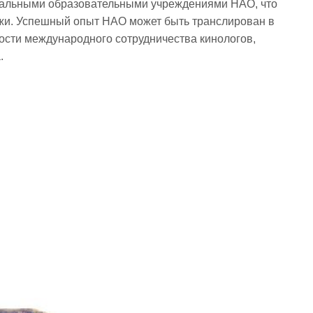
нальными образовательными учреждениями НАО, что
ежи. Успешный опыт НАО может быть транслирован в
ости международного сотрудничества кинологов,
.