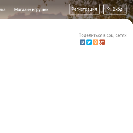
Регистрация
Вход
ика
Магазин игрушек
Поделиться в соц. сетях