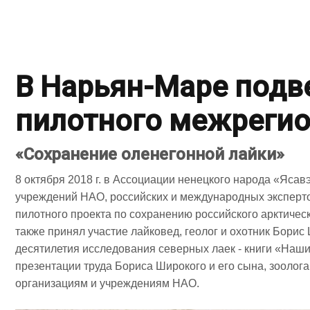
В Нарьян-Маре подв
пилотного межрегио
«Сохранение оленегонной лайки»
8 октября 2018 г. в Ассоциации ненецкого народа «Ясав
учреждений НАО, российских и международных эксперто
пилотного проекта по сохранению российского арктичес
также принял участие лайковед, геолог и охотник Борис
десятилетия исследования северных лаек - книги «Наш
презентации труда Бориса Широкого и его сына, зооло
организациям и учреждениям НАО.