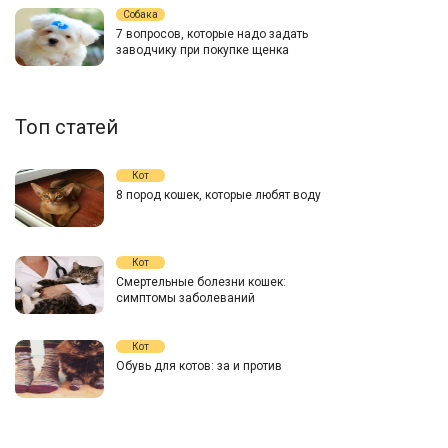
Собака
7 вопросов, которые надо задать
заводчику при покупке щенка
Топ статей
Кот
8 пород кошек, которые любят воду
Кот
Смертельные болезни кошек:
симптомы заболеваний
Кот
Обувь для котов: за и против