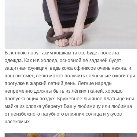
В летнюю пору таким кошкам также будет полезна
одежда. Как и в холода, основной её задачей будет
защитная функция, ведь кожа сфинксов очень нежна, и
ваш питомец легко может получить солнечные ожоги при
прогулке в жаркий летний день. Летние наряды
непременно должны быть из лёгких тканей, хорошо
пропускающих воздух. Кружевное льняное платьице или
майка из хлопка уберегут Вашу любимицу или любимца
от неизбежного пагубного влияния солнца и укусов
насекомых.