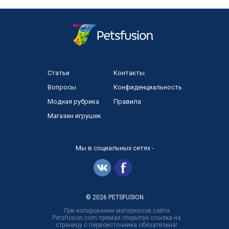
Статьи
Контакты
Вопросы
Конфиденциальность
Модная рубрика
Правила
Магазин игрушек
Мы в социальных сетях -
© 2026 PETSFUSION
При копировании материалов сайта
Petsfusion.com прямая открытая ссылка на
страницу с первоисточника обязательна!