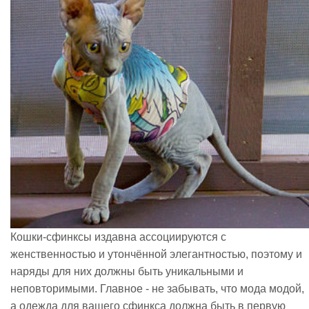
Кошки-сфинксы издавна ассоциируются с
женственностью и утончённой элегантностью, поэтому и
наряды для них должны быть уникальными и
неповторимыми. Главное - не забывать, что мода модой,
а одежда для вашего сфинкса должна быть в первую