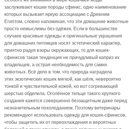
заслуживают кошки породы сфинкс, одно наименование
которых вызывает яркую ассоциацию с Древним
Египтом, словно напоминая, что эти домашние животные
просто немыслимы без одёжек. Если в большинстве
случаев красивые одежды и оригинальные украшения
для домашних питомцев носят эстетический характер,
приятно радуя взоры окружающих, то для кошек-
сфинксов такая тенденция не причудливый каприз их
владельцев, а острая необходимость для самих
животных. Всё дело в том, что природа наградила
этих экзотических кошек мягкой, как шёлк, невероятно
тонкой и чувствительной кожей, но вот согревающей
шерстью обделила. Оголённое тельце такого хрупкого
создания кажется совершенно беззащитным даже перед
незначительным похолоданием. Поэтому ветеринары
рекомендуют использовать одежду для кошек-сфинксов,
чтобы защитить их от переохлаждения и вероятных