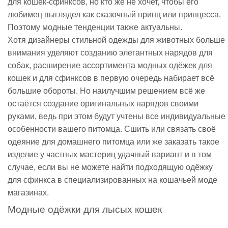
для кошек-сфинксов, но кто же не хочет, чтобы его
любимец выглядел как сказочный принц или принцесса.
Поэтому модные тенденции также актуальны.
Хотя дизайнеры стильной одежды для животных больше
внимания уделяют созданию элегантных нарядов для
собак, расширение ассортимента модных одёжек для
кошек и для сфинксов в первую очередь набирает всё
большие обороты. Но наилучшим решением всё же
остаётся создание оригинальных нарядов своими
руками, ведь при этом будут учтены все индивидуальные
особенности вашего питомца. Сшить или связать своё
одеяние для домашнего питомца или же заказать такое
изделие у частных мастериц удачный вариант и в том
случае, если вы не можете найти подходящую одёжку
для сфинкса в специализированных на кошачьей моде
магазинах.
Модные одёжки для лысых кошек