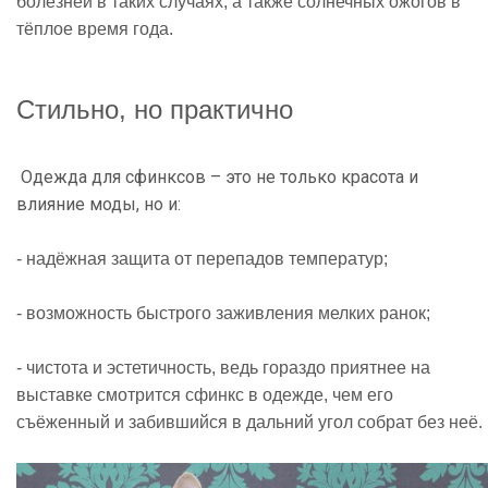
болезней в таких случаях, а также солнечных ожогов в
тёплое время года.
Стильно, но практично
Одежда для сфинксов – это не только красота и
влияние моды, но и:
- надёжная защита от перепадов температур;
- возможность быстрого заживления мелких ранок;
- чистота и эстетичность, ведь гораздо приятнее на
выставке смотрится сфинкс в одежде, чем его
съёженный и забившийся в дальний угол собрат без неё.