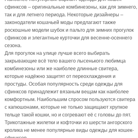
сфинксов – оригинальные комбинезоны, как для зимнего,
так и для летнего периода. Некоторые дизайнеры –
законодатели кошачьей моды предлагают также
роскошные модели шубок и пальто для зимних прогулок
сфинксов и элегантные курточки для весенне-осеннего
сезона.
Для прогулок на улице лучше всего выбирать
закрывающие всё тело вашего лысенького любимца
комбинезоны или же наиболее длинные свитера,
которые надёжно защитят от переохлаждения и
простуды. Особая популярность среди одежды для
сфинксов принадлежит вязаным вещам как наиболее
комфортным. Наибольшим спросом пользуются свитера
с капюшонами, которые не только защищают хрупкое
тельце такой кошки, но и согревают её с головы до пят.
Трикотажные жилетки и кофточки из шерсти ангорского
кролика не менее популярные виды одежды для кошек-
сфинксов.