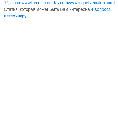
72jin.com
www.becuo.com
etsy.com
www.mapelveiculos.com.br
4 вопроса
Статья, которая может быть Вам интересна
ветеринару