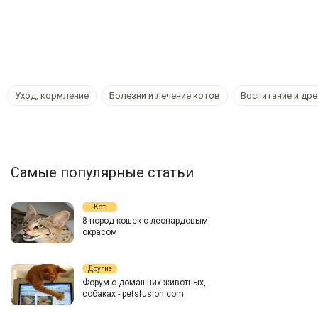
Уход, кормление
Болезни и лечение котов
Воспитание и др
Самые популярные статьи
Кот
8 пород кошек с леопардовым
окрасом
Другие
Форум о домашних животных,
собаках - petsfusion.com