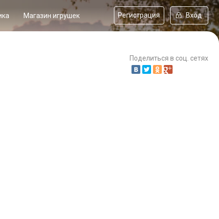
Регистрация
Вход
ика
Магазин игрушек
Поделиться в соц. сетях
-