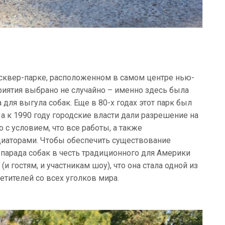
сквер-парке, расположенном в самом центре нью-
риятия выбрано не случайно – именно здесь была
ля выгула собак. Еще в 80-х годах этот парк был
 к 1990 году городские власти дали разрешение на
 с условием, что все работы, а также
циаторами. Чтобы обеспечить существование
 парада собак в честь традиционного для Америки
 гостям, и участникам шоу), что она стала одной из
тителей со всех уголков мира.