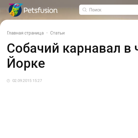
-
Главная страница
Статьи
Собачий карнавал в 
Йорке
02.09.2015 15:27