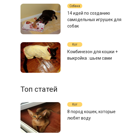
Собака
14 идей по созданию
самодельных игрушек для
собак
Кот
Комбинезон для кошки +
выкройка : шьем сами
Топ статей
Кот
8 пород кошек, которые
любят воду