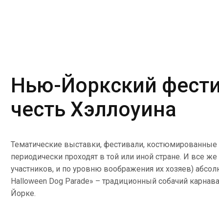
Нью-Йоркский фести
честь Хэллоуина
Тематические выставки, фестивали, костюмированные
периодически проходят в той или иной стране. И все ж
участников, и по уровню воображения их хозяев) абсол
Halloween Dog Parade» – традиционный собачий карнав
Йорке.