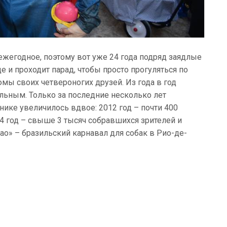
 ежегодное, поэтому вот уже 24 года подряд заядлые
 и проходит парад, чтобы просто прогуляться по
мы своих четвероногих друзей. Из года в год
альным. Только за последние несколько лет
ике увеличилось вдвое: 2012 год – почти 400
14 год – свыше 3 тысяч собравшихся зрителей и
cao» – бразильский карнавал для собак в Рио-де-