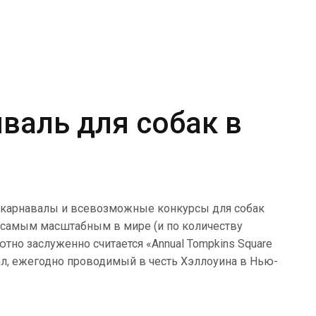
валь для собак в
 карнавалы и всевозможные конкурсы для собак
е самым масштабным в мире (и по количеству
ютно заслуженно считается «Annual Tompkins Square
ал, ежегодно проводимый в честь Хэллоуина в Нью-