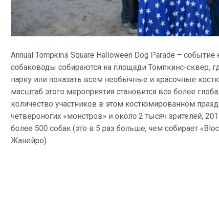
Annual Tompkins Square Halloween Dog Parade – событие
собаководы собираются на площади Томпкинс-сквер, где
парку или показать всем необычные и красочные костю
масштаб этого мероприятия становится все более глоб
количество участников в этом костюмированном праздн
четвероногих «монстров» и около 2 тысяч зрителей, 20
более 500 собак (это в 5 раз больше, чем собирает «Blo
Жанейро).