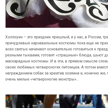
Хэллоуин – это праздник пришлый, и у нас, в России, 
причудливые карнавальные костюмы пока еще не приж
всех святых начинают основательно готовиться к пра
резными тыквами, готовят «страшные» блюда, шьют дл
маскарадные костюмы. И в эти, в прямом смысле слова
своих любимых четвероногих питомцев. А потом вместе
награждением собак за креатив хозяина и, конечно же,
очень милые «четвероногие монстры»…