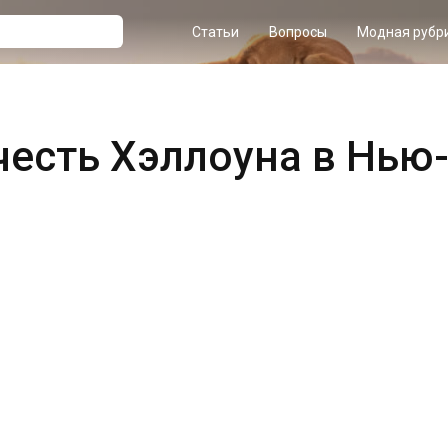
Статьи
Вопросы
Модная рубр
честь Хэллоуна в Нью