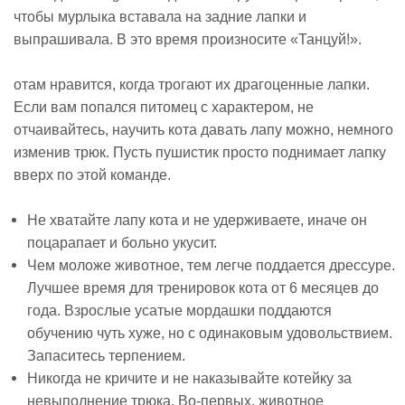
чтобы мурлыка вставала на задние лапки и
выпрашивала. В это время произносите «Танцуй!».
отам нравится, когда трогают их драгоценные лапки.
Если вам попался питомец с характером, не
отчаивайтесь, научить кота давать лапу можно, немного
изменив трюк. Пусть пушистик просто поднимает лапку
вверх по этой команде.
Не хватайте лапу кота и не удерживаете, иначе он
поцарапает и больно укусит.
Чем моложе животное, тем легче поддается дрессуре.
Лучшее время для тренировок кота от 6 месяцев до
года. Взрослые усатые мордашки поддаются
обучению чуть хуже, но с одинаковым удовольствием.
Запаситесь терпением.
Никогда не кричите и не наказывайте котейку за
невыполнение трюка. Во-первых, животное