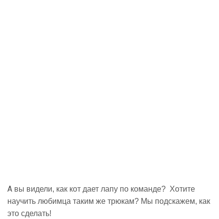
А
вы видели, как кот дает лапу по команде? Хотите
научить любимца таким же трюкам? Мы подскажем, как
это сделать!