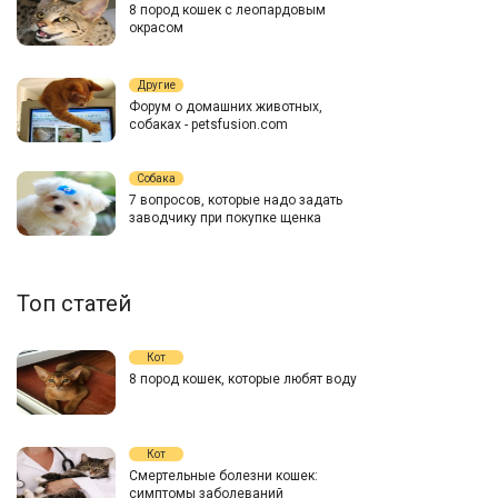
8 пород кошек с леопардовым
окрасом
Другие
Форум о домашних животных,
собаках - petsfusion.com
Собака
7 вопросов, которые надо задать
заводчику при покупке щенка
Топ статей
Кот
8 пород кошек, которые любят воду
Кот
Смертельные болезни кошек:
симптомы заболеваний