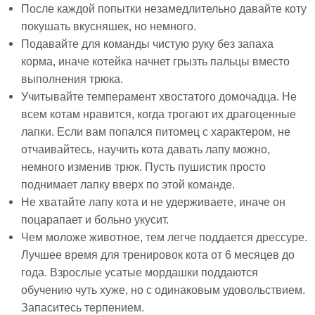
После каждой попытки незамедлительно давайте коту
покушать вкусняшек, но немного.
Подавайте для команды чистую руку без запаха
корма, иначе котейка начнет грызть пальцы вместо
выполнения трюка.
Учитывайте темперамент хвостатого домочадца. Не
всем котам нравится, когда трогают их драгоценные
лапки. Если вам попался питомец с характером, не
отчаивайтесь, научить кота давать лапу можно,
немного изменив трюк. Пусть пушистик просто
поднимает лапку вверх по этой команде.
Не хватайте лапу кота и не удерживаете, иначе он
поцарапает и больно укусит.
Чем моложе животное, тем легче поддается дрессуре.
Лучшее время для тренировок кота от 6 месяцев до
года. Взрослые усатые мордашки поддаются
обучению чуть хуже, но с одинаковым удовольствием.
Запаситесь терпением.