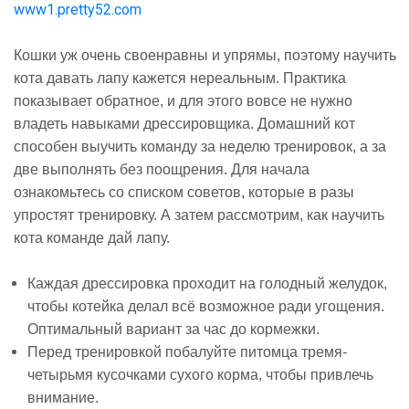
www1.pretty52.com
Кошки уж очень своенравны и упрямы, поэтому научить
кота давать лапу кажется нереальным. Практика
показывает обратное, и для этого вовсе не нужно
владеть навыками дрессировщика. Домашний кот
способен выучить команду за неделю тренировок, а за
две выполнять без поощрения. Для начала
ознакомьтесь со списком советов, которые в разы
упростят тренировку. А затем рассмотрим, как научить
кота команде дай лапу.
Каждая дрессировка проходит на голодный желудок,
чтобы котейка делал всё возможное ради угощения.
Оптимальный вариант за час до кормежки.
Перед тренировкой побалуйте питомца тремя-
четырьмя кусочками сухого корма, чтобы привлечь
внимание.