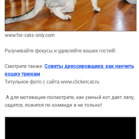
www.for-cats-only.com
Разучивайте фокусы и удивляйте ваших гостей!
Смотрите также:
Советы дрессировщика: как научить
кошку трюкам
Титульное фото с сайта
www.clickercat.ru
А для мотивации посмотрите, как умный кот дает лапу,
садится, ложится по команде и не только!