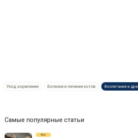
Уход, кормление
Болезни и лечение котов
Воспитание и др
Самые популярные статьи
Кот