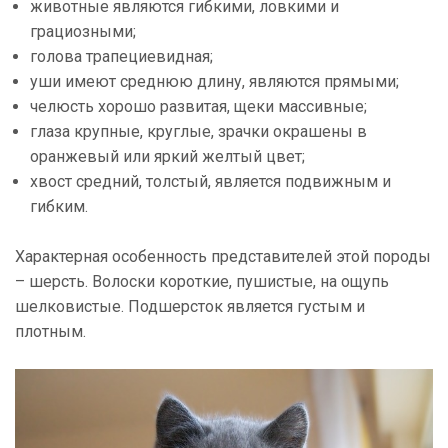
животные являются гибкими, ловкими и
грациозными;
голова трапециевидная;
уши имеют среднюю длину, являются прямыми;
челюсть хорошо развитая, щеки массивные;
глаза крупные, круглые, зрачки окрашены в
оранжевый или яркий желтый цвет;
хвост средний, толстый, является подвижным и
гибким.
Характерная особенность представителей этой породы
– шерсть. Волоски короткие, пушистые, на ощупь
шелковистые. Подшерсток является густым и
плотным.