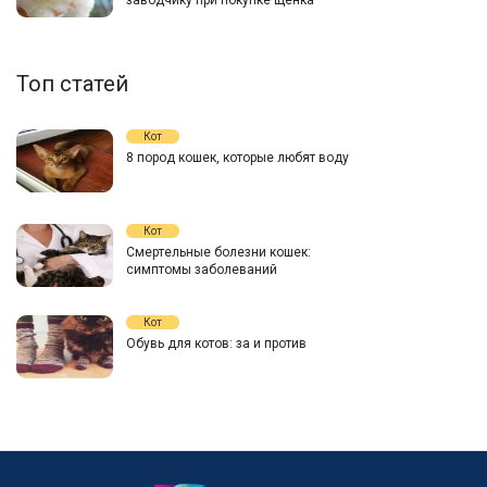
Топ статей
Кот
8 пород кошек, которые любят воду
Кот
Смертельные болезни кошек:
симптомы заболеваний
Кот
Обувь для котов: за и против