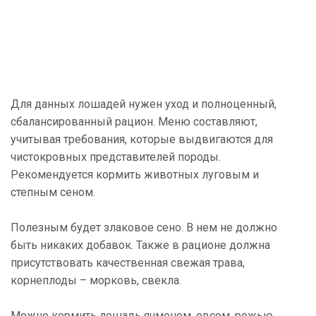
Для данных лошадей нужен уход и полноценный,
сбалансированный рацион. Меню составляют,
учитывая требования, которые выдвигаются для
чистокровных представителей породы.
Рекомендуется кормить животных луговым и
степным сеном.
Полезным будет злаковое сено. В нем не должно
быть никаких добавок. Также в рационе должна
присутствовать качественная свежая трава,
корнеплоды – морковь, свекла.
Можно кормить лошадь ячменем, овсом, рожью,