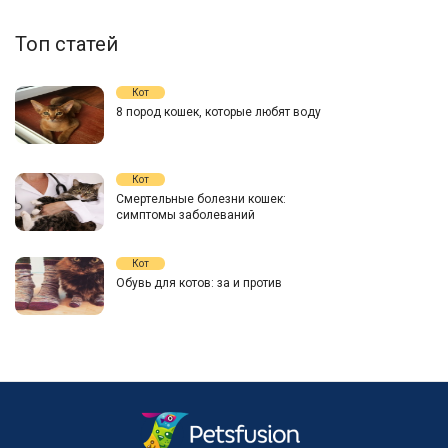
Топ статей
Кот
8 пород кошек, которые любят воду
Кот
Смертельные болезни кошек:
симптомы заболеваний
Кот
Обувь для котов: за и против