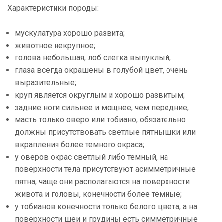
Характеристики породы:
мускулатура хорошо развита;
животное некрупное;
голова небольшая, лоб слегка выпуклый;
глаза всегда окрашены в голубой цвет, очень
выразительные;
круп является округлым и хорошо развитым;
задние ноги сильнее и мощнее, чем передние;
масть только оверо или тобиано, обязательно
должны присутствовать светлые пятнышки или
вкрапления более темного окраса;
у оверов окрас светлый либо темный, на
поверхности тела присутствуют асимметричные
пятна, чаще они располагаются на поверхности
живота и головы, конечности более темные;
у тобианов конечности только белого цвета, а на
поверхности шеи и грудины есть симметричные