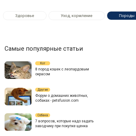
Здоровье
Уход, кормление
Породы
Самые популярные статьи
Кот
8 пород кошек с леопардовым
окрасом
Другие
Форум о домашних животных,
собаках - petsfusion.com
Собака
7 вопросов, которые надо задать
заводчику при покупке щенка