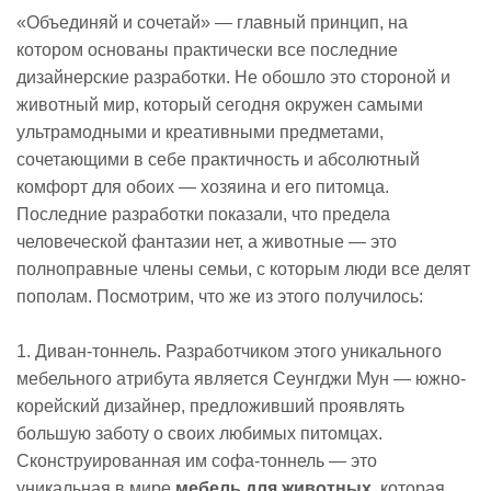
«Объединяй и сочетай» — главный принцип, на
котором основаны практически все последние
дизайнерские разработки. Не обошло это стороной и
животный мир, который сегодня окружен самыми
ультрамодными и креативными предметами,
сочетающими в себе практичность и абсолютный
комфорт для обоих — хозяина и его питомца.
Последние разработки показали, что предела
человеческой фантазии нет, а животные — это
полноправные члены семьи, с которым люди все делят
пополам. Посмотрим, что же из этого получилось:
1. Диван-тоннель. Разработчиком этого уникального
мебельного атрибута является Сеунгджи Мун — южно-
корейский дизайнер, предложивший проявлять
большую заботу о своих любимых питомцах.
Сконструированная им софа-тоннель — это
уникальная в мире
мебель для животных
, которая