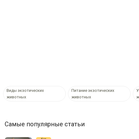
Виды экзотических
Питание экзотических
У
животных
животных
ж
Самые популярные статьи