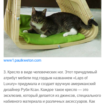
www1.paulkweton.com
3. Кресло в виде человеческих ног. Этот причудливый
атрибут мебели под гордым названием «Laps of
Luxury» придумала и создает вручную американский
дизайнер Руби Ксан. Каждое такое кресло — это
эксклюзив, который делается из джинсов, специального
набивного материала и различных аксессуаров. Как