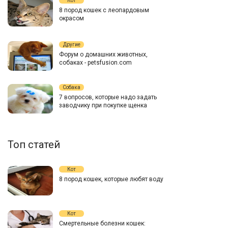
Кот
8 пород кошек с леопардовым
окрасом
Другие
Форум о домашних животных,
собаках - petsfusion.com
Собака
7 вопросов, которые надо задать
заводчику при покупке щенка
Топ статей
Кот
8 пород кошек, которые любят воду
Кот
Смертельные болезни кошек: