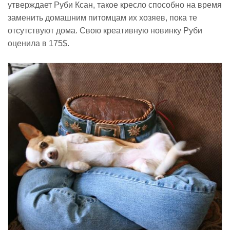
утверждает Руби Ксан, такое кресло способно на время
заменить домашним питомцам их хозяев, пока те
отсутствуют дома. Свою креативную новинку Руби
оценила в 175$.