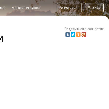
Регистрация
Вход
ика
Магазин игрушек
Поделиться в соц. сетях
и