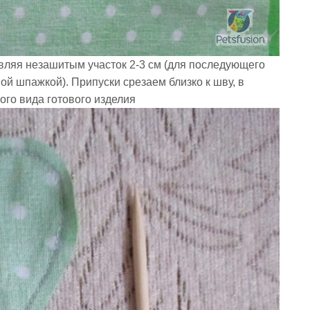
авляя незашитым участок 2-3 см (для последующего
й шпажкой). Припуски срезаем близко к шву, в
вого вида готового изделия