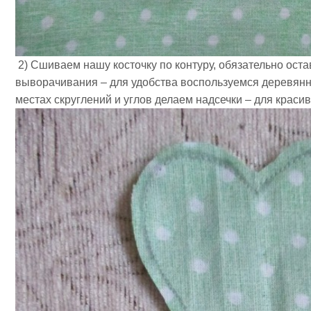
2) Сшиваем нашу косточку по контуру, обязательно ост
выворачивания – для удобства воспользуемся деревянно
местах скруглений и углов делаем надсечки – для краси