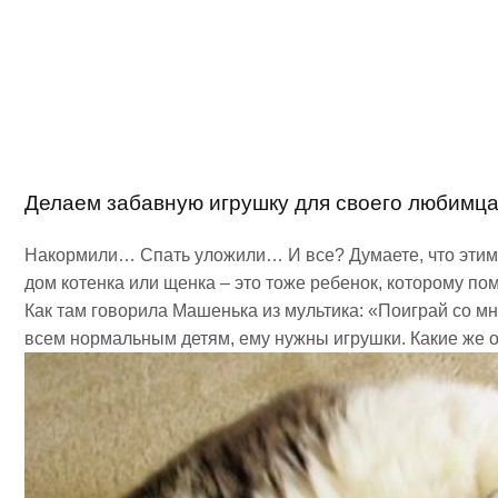
Делаем забавную игрушку для своего любимц
Накормили… Спать уложили… И все? Думаете, что этим о
дом котенка или щенка – это тоже ребенок, которому по
Как там говорила Машенька из мультика: «Поиграй со мно
всем нормальным детям, ему нужны игрушки. Какие же 