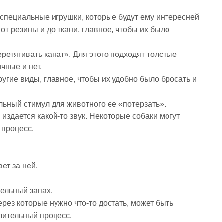
 специальные игрушки, которые будут ему интересней
от резины и до ткани, главное, чтобы их было
ретягивать канат». Для этого подходят толстые
чные и нет.
ругие виды, главное, чтобы их удобно было бросать и
ельный стимул для животного ее «потерзать».
 издается какой-то звук. Некоторые собаки могут
 процесс.
ет за ней.
ельный запах.
рез которые нужно что-то достать, может быть
слительный процесс.