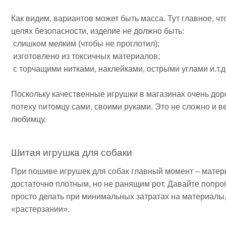
Как видим, вариантов может быть масса. Тут главное, ч
целях безопасности, изделие не должно быть:
слишком мелким (чтобы не проглотил);
изготовлено из токсичных материалов;
с торчащими нитками, наклейками, острыми углами и.т.д
Поскольку качественные игрушки в магазинах очень дор
потеху питомцу сами, своими руками. Это не сложно и в
любимцу.
Шитая игрушка для собаки
При пошиве игрушек для собак главный момент – матери
достаточно плотным, но не ранящим рот. Давайте попроб
просто делать при минимальных затратах на материалы
«растерзании».