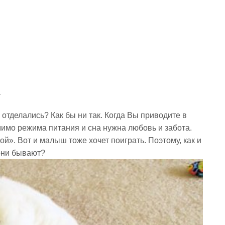
а
тделались? Как бы ни так. Когда Вы приводите в
мимо режима питания и сна нужна любовь и забота.
й». Вот и малыш тоже хочет поиграть. Поэтому, как и
они бывают?