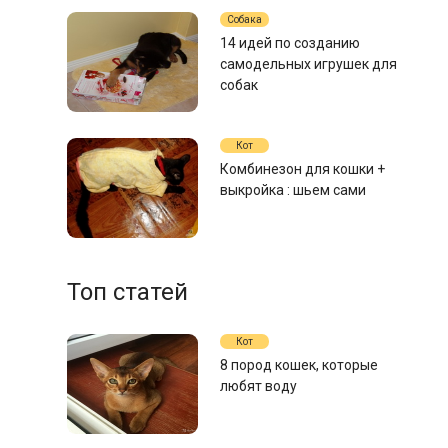
Собака
14 идей по созданию
самодельных игрушек для
собак
Кот
Комбинезон для кошки +
выкройка : шьем сами
Топ статей
Кот
8 пород кошек, которые
любят воду