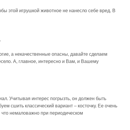
тобы этой игрушкой животное не нанесло себе вред. В
.
огие, а некачественные опасны, давайте сделаем
есело. А, главное, интересно и Вам, и Вашему
ал. Учитывая интерес погрызть, он должен быть
уем сшить классический вариант – косточку. Ее очень
, что немаловажно при периодическом