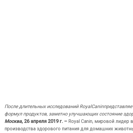
После длительных исследований
Royal
Canin
представляе
формул продуктов, заметно улучшающих состояние здо
Москва
, 26 апреля
2019 г. –
Royal Canin, мировой лидер 
производства здорового питания для домашних животны