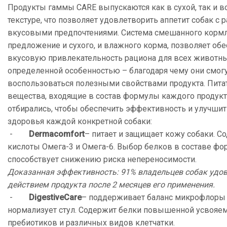
Продукты гаммы CARE выпускаются как в сухой, так и 
текстуре, что позволяет удовлетворить аппетит собак с
вкусовыми предпочтениями. Система смешанного корм
предложение и сухого, и влажного корма, позволяет об
вкусовую привлекательность рациона для всех животны
определенной особенностью – благодаря чему они смог
воспользоваться полезными свойствами продукта. Пит
вещества, входящие в состав формулы каждого продукт
отбирались, чтобы обеспечить эффективность и улучшит
здоровья каждой конкретной собаки:
-
Dermacomfort
– питает и защищает кожу собаки. 
кислоты Омега-3 и Омега-6. Выбор белков в составе ф
способствует снижению риска непереносимости.
Доказанная эффективность: 91% владельцев собак удо
действием продукта после 2 месяцев его применения.
-
Digestive
Care
– поддерживает баланс микрофлоры
нормализует стул. Содержит белки повышенной усвояем
пребиотиков и различных видов клетчатки.