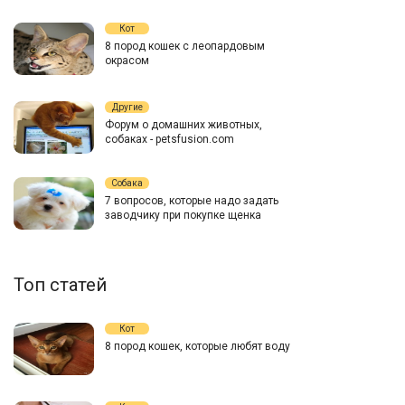
Кот
8 пород кошек с леопардовым
окрасом
Другие
Форум о домашних животных,
собаках - petsfusion.com
Собака
7 вопросов, которые надо задать
заводчику при покупке щенка
Топ статей
Кот
8 пород кошек, которые любят воду