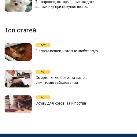
7 вопросов, которые надо задать
заводчику при покупке щенка
Топ статей
Кот
8 пород кошек, которые любят воду
Кот
Смертельные болезни кошек:
симптомы заболеваний
Кот
Обувь для котов: за и против