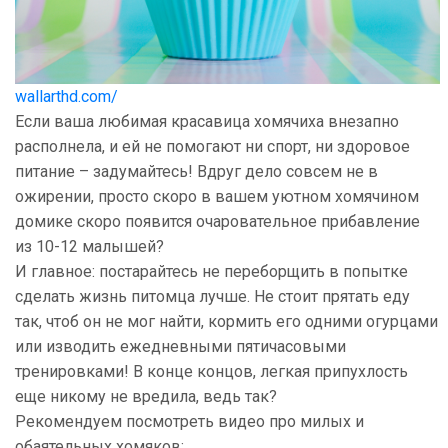
wallarthd.com/
Если ваша любимая красавица хомячиха внезапно
располнела, и ей не помогают ни спорт, ни здоровое
питание – задумайтесь! Вдруг дело совсем не в
ожирении, просто скоро в вашем уютном хомячином
домике скоро появится очаровательное прибавление
из 10-12 малышей?
И главное: постарайтесь не переборщить в попытке
сделать жизнь питомца лучше. Не стоит прятать еду
так, чтоб он не мог найти, кормить его одними огурцами
или изводить ежедневными пятичасовыми
тренировками! В конце концов, легкая припухлость
еще никому не вредила, ведь так?
Рекомендуем посмотреть видео про милых и
обаятельных хомяков: