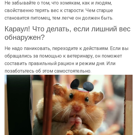
Не забывайте о том, что хомякам, как и людям,
свойственно терять вес к старости. Чем старше
становится питомец, тем легче он должен быть.
Караул! Что делать, если лишний вес
обнаружен?
Не надо паниковать, переходите к действиям. Если вы
обращались за помощью к ветеринару, он поможет
составить правильный рацион и режим дня. Или
позаботьтесь об этом самостоятельно.